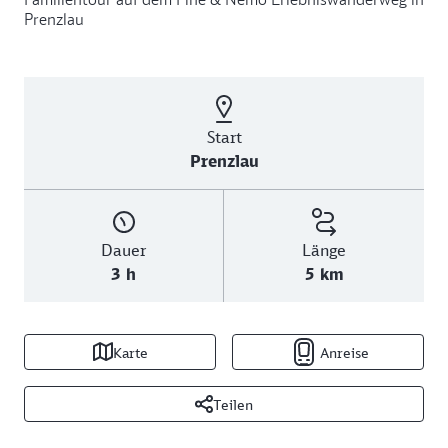
Prenzlau
Start
Prenzlau
Dauer
Länge
3 h
5 km
Karte
Anreise
Teilen