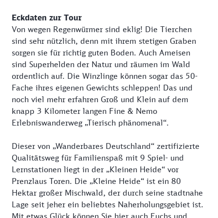
Eckdaten zur Tour
Von wegen Regenwürmer sind eklig! Die Tierchen
sind sehr nützlich, denn mit ihrem stetigen Graben
sorgen sie für richtig guten Boden. Auch Ameisen
sind Superhelden der Natur und räumen im Wald
ordentlich auf. Die Winzlinge können sogar das 50-
Fache ihres eigenen Gewichts schleppen! Das und
noch viel mehr erfahren Groß und Klein auf dem
knapp 3 Kilometer langen Fine & Nemo
Erlebniswanderweg „Tierisch phänomenal“.
Dieser von „Wanderbares Deutschland“ zertifizierte
Qualitätsweg für Familienspaß mit 9 Spiel- und
Lernstationen liegt in der „Kleinen Heide“ vor
Prenzlaus Toren. Die „Kleine Heide“ ist ein 80
Hektar großer Mischwald, der durch seine stadtnahe
Lage seit jeher ein beliebtes Naherholungsgebiet ist.
Mit etwas Glück können Sie hier auch Fuchs und