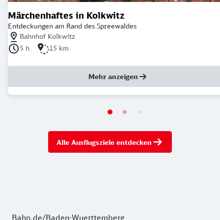
Märchenhaftes in Kolkwitz
Entdeckungen am Rand des Spreewaldes
Nächstgelegener Bahnhof: Bahnhof Kolkwitz
Bahnhof Kolkwitz
Dauer der Tour: 5 Stunden
Länge der Tour: 15 Kilometer
5 h
15 km
Mehr anzeigen
Alle Ausflugsziele entdecken
Bahn.de/Baden-Wuerttemberg