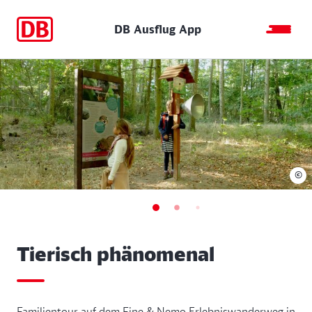
DB Ausflug App
©
Tierisch phänomenal
Familientour auf dem Fine & Nemo Erlebniswanderweg in