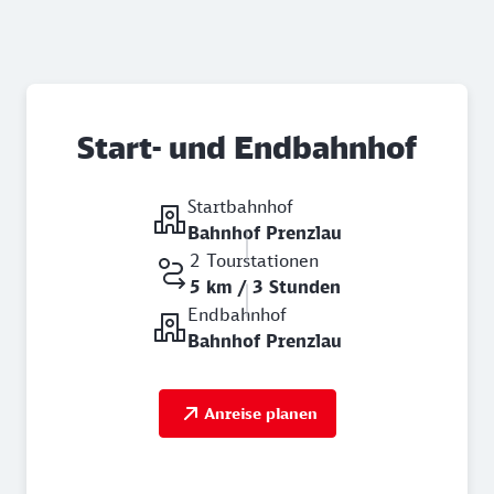
Start- und Endbahnhof
Startbahnhof
Bahnhof Prenzlau
2 Tourstationen
5 km / 3 Stunden
Endbahnhof
Bahnhof Prenzlau
Anreise planen