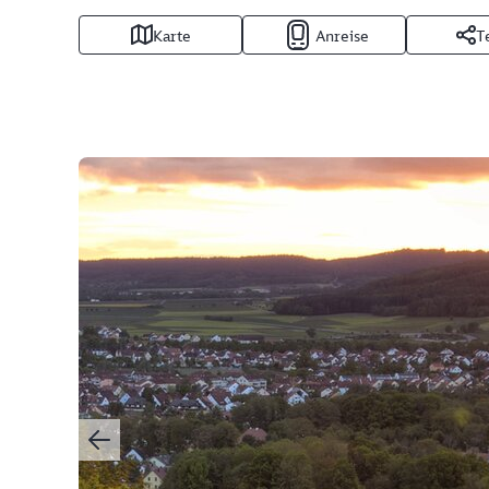
Karte
Anreise
T