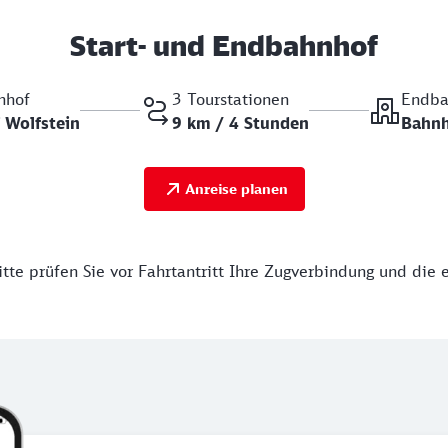
Start- und Endbahnhof
nhof
3 Tourstationen
Endba
 Wolfstein
9 km / 4 Stunden
Bahnh
Anreise planen
tte prüfen Sie vor Fahrtantritt Ihre Zugverbindung und die 