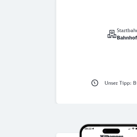
Startbah
Bahnhof
Unser Tipp: Bi