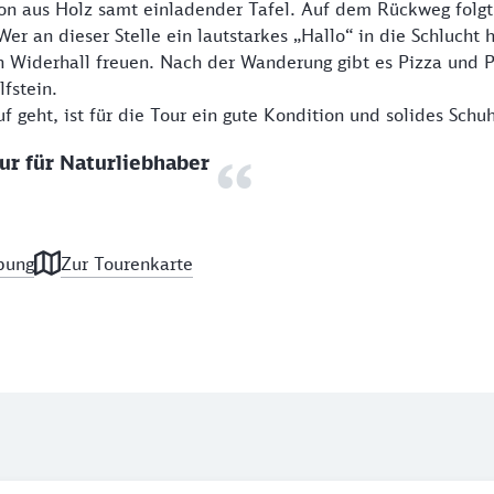
n aus Holz samt einladender Tafel. Auf dem Rückweg folgt 
er an dieser Stelle ein lautstarkes „Hallo“ in die Schlucht h
n Widerhall freuen. Nach der Wanderung gibt es Pizza und P
fstein.
uf geht, ist für die Tour ein gute Kondition und solides Schu
r für Naturliebhaber
bung
Zur Tourenkarte