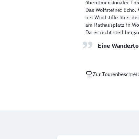
überdimensionaler Thro
Das Wolfsteiner Echo. W
bei Windstille über de
am Rathausplatz in Wol
Da es recht steil berga
Eine Wandertou
Zur Tourenbeschrei