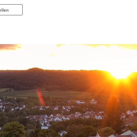
eilen