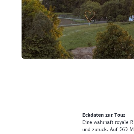
©
Eckdaten zur Tour
Eine wahrhaft royale R
und zurück. Auf 563 Me