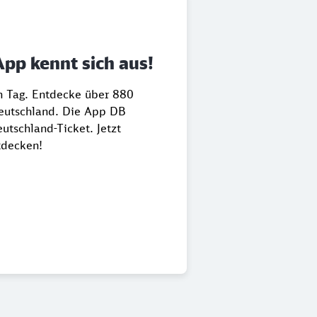
App kennt sich aus!
en Tag. Entdecke über 880
Deutschland. Die App DB
utschland-Ticket. Jetzt
tdecken!