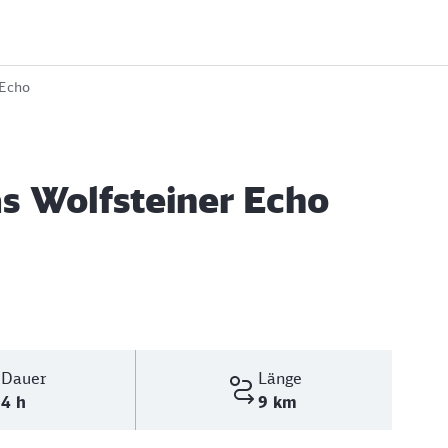
 Echo
s Wolfsteiner Echo
Dauer
Länge
4 h
9 km