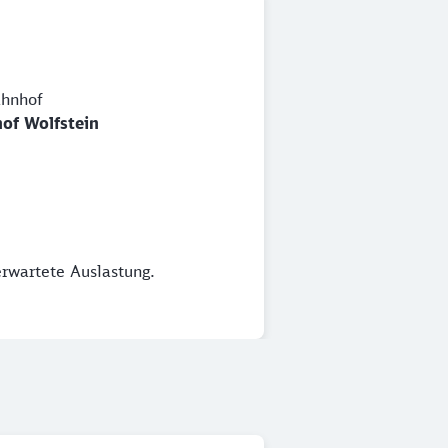
hnhof
of Wolfstein
erwartete Auslastung.