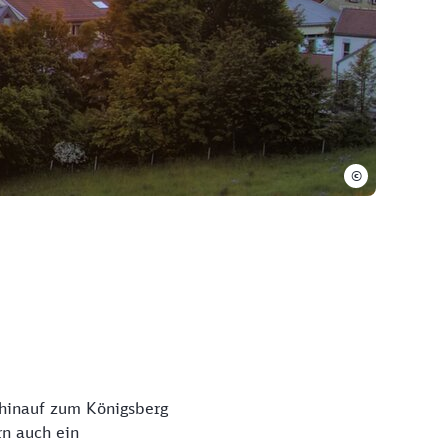
©
 hinauf zum Königsberg
rn auch ein