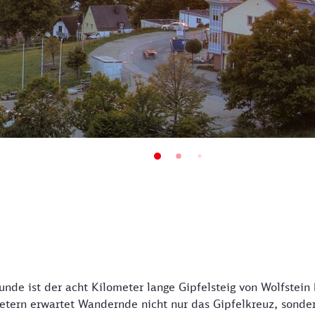
unde ist der acht Kilometer lange Gipfelsteig von Wolfstein
tern erwartet Wandernde nicht nur das Gipfelkreuz, sonde