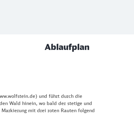
Ablaufplan
w.wolfstein.de) und führt durch die
 den Wald hinein, wo bald der stetige und
n Markierung mit drei roten Rauten folgend