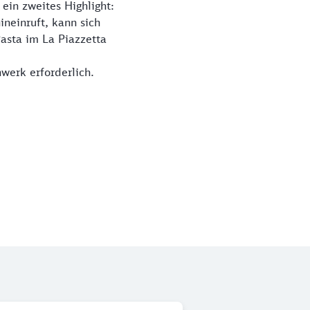
ein zweites Highlight:
ineinruft, kann sich
asta im La Piazzetta
hwerk erforderlich.