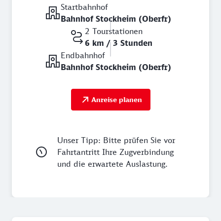
Startbahnhof
Bahnhof Stockheim (Oberfr)
2 Tourstationen
6 km / 3 Stunden
Endbahnhof
Bahnhof Stockheim (Oberfr)
Anreise planen
Unser Tipp: Bitte prüfen Sie vor
Fahrtantritt Ihre Zugverbindung
und die erwartete Auslastung.