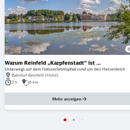
Warum Reinfeld „Karpfenstadt“ ist ...
Unterwegs auf dem Naturerlebnispfad rund um den Herrenteich
Nächstgelegener Bahnhof: Bahnhof Reinfeld (Holst)
Bahnhof Reinfeld (Holst)
Dauer der Tour: 3 Stunden
Länge der Tour: 6 Kilometer
3 h
6 km
Mehr anzeigen