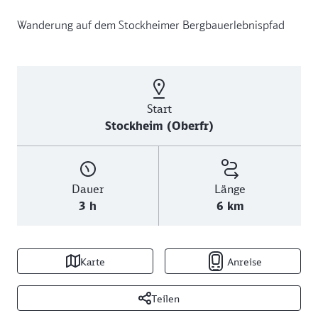
Wanderung auf dem Stockheimer Bergbauerlebnispfad
Start
Stockheim (Oberfr)
Dauer
Länge
3 h
6 km
Karte
Anreise
Teilen