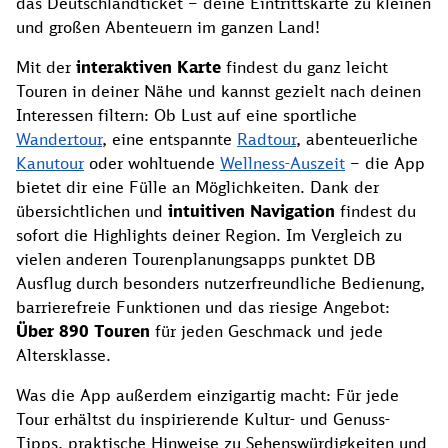
das Deutschlandticket – deine Eintrittskarte zu kleinen
und großen Abenteuern im ganzen Land!
Mit der
interaktiven Karte
findest du ganz leicht
Touren in deiner Nähe und kannst gezielt nach deinen
Interessen filtern: Ob Lust auf eine sportliche
Wandertour
, eine entspannte
Radtour
, abenteuerliche
Kanutour
oder wohltuende
Wellness-Auszeit
– die App
bietet dir eine Fülle an Möglichkeiten. Dank der
übersichtlichen und
intuitiven Navigation
findest du
sofort die Highlights deiner Region. Im Vergleich zu
vielen anderen Tourenplanungsapps punktet DB
Ausflug durch besonders nutzerfreundliche Bedienung,
barrierefreie Funktionen und das riesige Angebot:
Über 890 Touren
für jeden Geschmack und jede
Altersklasse.
Was die App außerdem einzigartig macht: Für jede
Tour erhältst du inspirierende Kultur- und Genuss-
Tipps, praktische Hinweise zu Sehenswürdigkeiten und