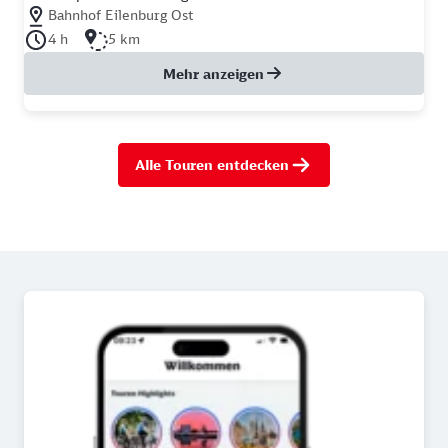
Nächstgelegener Bahnhof: Bahnhof Eilenburg Ost
Bahnhof Eilenburg Ost
Dauer der Tour: 4 Stunden
Länge der Tour: 5 Kilometer
4 h
5 km
Mehr anzeigen
Alle Touren entdecken