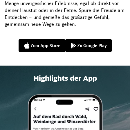
Menge unvergesslicher Erlebnisse, egal ob direkt vor
deiner Haustür oder in der Ferne. Spüre die Freude am
Entdecken – und genieße das großartige Gefühl,
gemeinsam neue Wege zu gehen.
Zum App Store
Zu Google Play
Highlights der App