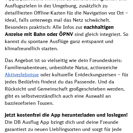
Ausflugszielen in der Umgebung, zusätzlich zu
detaillierten Offline-Karten für die Navigation vor Ort –
ideal, falls unterwegs mal das Netz schwächelt.
Besonders praktisch: Alle Infos zur
nachhaltigen
Anreise mit Bahn oder ÖPNV
sind gleich integriert. So
kannst du spontane Ausflüge ganz entspannt und
klimafreundlich starten.
Das Angebot ist so vielseitig wie dein Freundeskreis:
Familienabenteuer, unberührte Natur, actionreiche
Aktiverlebnisse
oder kulturelle Entdeckungsreisen – für
jedes Bedürfnis findest du das Passende. Und da
Rücksicht und Gemeinschaft großgeschrieben werden,
gibt es selbstverständlich auch eine Auswahl an
barrierefreien Touren.
Jetzt kostenfrei die App herunterladen und loslegen!
Die DB Ausflug App bringt dich und deine Freunde
garantiert zu neuen Lieblingsorten und sorgt für jede