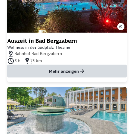
©
Auszeit in Bad Bergzabern
Wellness in der Südpfalz Therme
Nächstgelegener Bahnhof: Bahnhof Bad Bergzabern
Bahnhof Bad Bergzabern
Dauer der Tour: 5 Stunden
Länge der Tour: 3 Kilometer
5 h
3 km
Mehr anzeigen