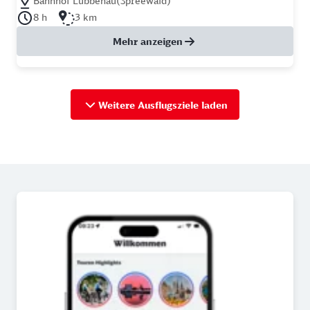
Bahnhof Lübbenau(Spreewald)
Dauer der Tour: 8 Stunden
Länge der Tour: 3 Kilometer
8 h
3 km
Mehr anzeigen
Weitere Ausflugsziele laden