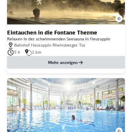
©
Eintauchen in die Fontane Therme
Relaxen in der schwimmenden Seesauna in Neuruppin
Nächstgelegener Bahnhof: Bahnhof Neuruppin Rheinsberger Tor
Bahnhof Neuruppin Rheinsberger Tor
Dauer der Tour: 5 Stunden
Länge der Tour: 1 Kilometer
5 h
1 km
Mehr anzeigen
©