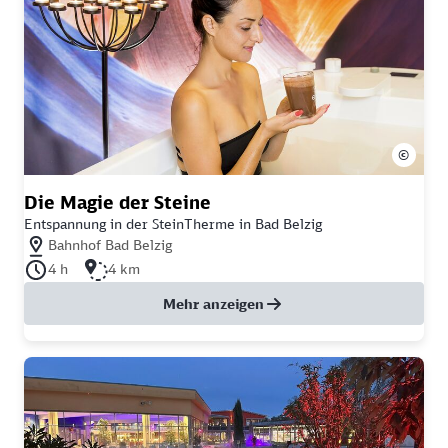
©
Die Magie der Steine
Entspannung in der SteinTherme in Bad Belzig
Nächstgelegener Bahnhof: Bahnhof Bad Belzig
Bahnhof Bad Belzig
Dauer der Tour: 4 Stunden
Länge der Tour: 4 Kilometer
4 h
4 km
Mehr anzeigen