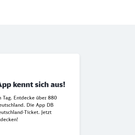
App kennt sich aus!
en Tag. Entdecke über 880
Deutschland. Die App DB
utschland-Ticket. Jetzt
tdecken!