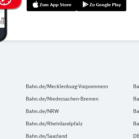
Zum App Store
Zu Google Play
Bahn.de/Mecklenburg-Vorpommern
Ba
Bahn.de/Niedersachen-Bremen
Ba
Bahn.de/NRW
Ba
Bahn.de/Rheinlandpfalz
Ba
Bahn.de/Saarland
DB