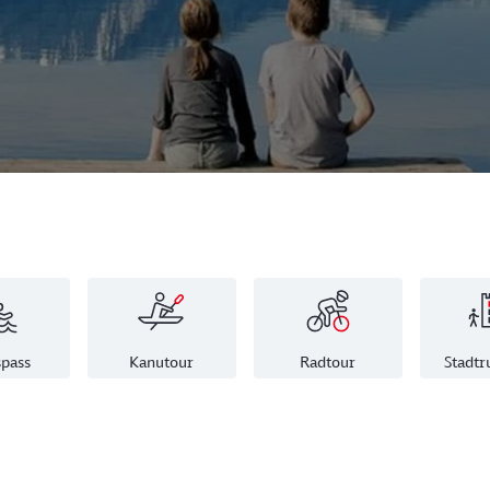
pass
Kanutour
Radtour
Stadt