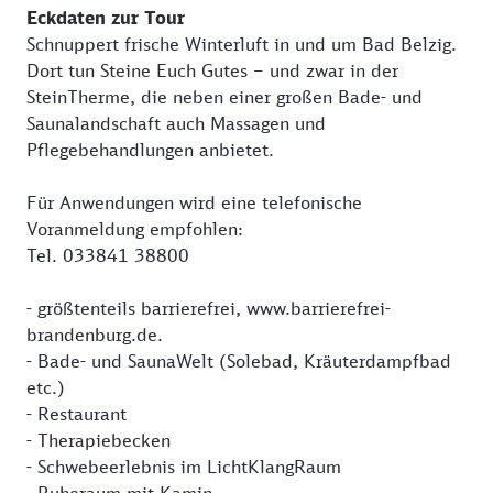
Eckdaten zur Tour
Schnuppert frische Winterluft in und um Bad Belzig.
Dort tun Steine Euch Gutes – und zwar in der
SteinTherme, die neben einer großen Bade- und
Saunalandschaft auch Massagen und
Pflegebehandlungen anbietet.
Für Anwendungen wird eine telefonische
Voranmeldung empfohlen:
Tel. 033841 38800
- größtenteils barrierefrei, www.barrierefrei-
brandenburg.de.
- Bade- und SaunaWelt (Solebad, Kräuterdampfbad
etc.)
- Restaurant
- Therapiebecken
- Schwebeerlebnis im LichtKlangRaum