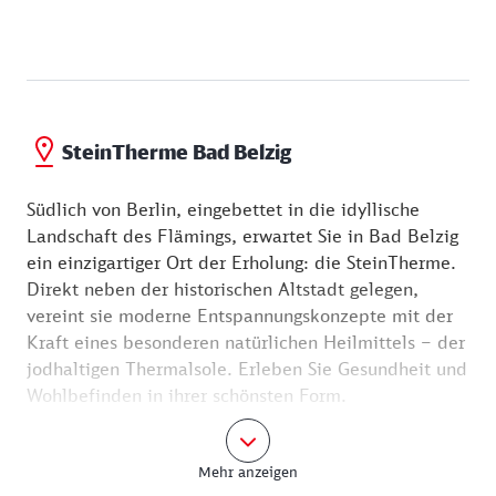
SteinTherme Bad Belzig
Südlich von Berlin, eingebettet in die idyllische
Landschaft des Flämings, erwartet Sie in Bad Belzig
ein einzigartiger Ort der Erholung: die SteinTherme.
Direkt neben der historischen Altstadt gelegen,
vereint sie moderne Entspannungskonzepte mit der
Kraft eines besonderen natürlichen Heilmittels – der
jodhaltigen Thermalsole. Erleben Sie Gesundheit und
Wohlbefinden in ihrer schönsten Form.
Thermalbad – Schweben und entspannen
Mehr anzeigen
Tauchen Sie ein in die wohltuende Wärme