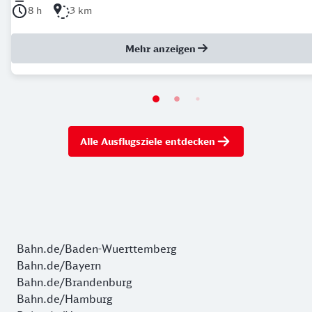
Dauer der Tour: 8 Stunden
Länge der Tour: 3 Kilometer
8 h
3 km
Mehr anzeigen
Alle Ausflugsziele entdecken
Bahn.de/Baden-Wuerttemberg
Bahn.de/Bayern
Bahn.de/Brandenburg
Bahn.de/Hamburg