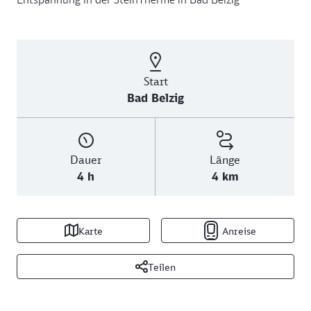
Start
Bad Belzig
Dauer
Länge
4 h
4 km
Karte
Anreise
Teilen