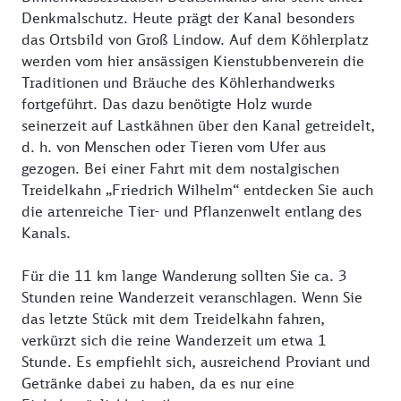
Denkmalschutz. Heute prägt der Kanal besonders
das Ortsbild von Groß Lindow. Auf dem Köhlerplatz
werden vom hier ansässigen Kienstubbenverein die
Traditionen und Bräuche des Köhlerhandwerks
fortgeführt. Das dazu benötigte Holz wurde
seinerzeit auf Lastkähnen über den Kanal getreidelt,
d. h. von Menschen oder Tieren vom Ufer aus
gezogen. Bei einer Fahrt mit dem nostalgischen
Treidelkahn „Friedrich Wilhelm“ entdecken Sie auch
die artenreiche Tier- und Pflanzenwelt entlang des
Kanals.
Für die 11 km lange Wanderung sollten Sie ca. 3
Stunden reine Wanderzeit veranschlagen. Wenn Sie
das letzte Stück mit dem Treidelkahn fahren,
verkürzt sich die reine Wanderzeit um etwa 1
Stunde. Es empfiehlt sich, ausreichend Proviant und
Getränke dabei zu haben, da es nur eine