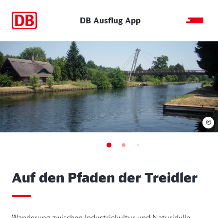
DB Ausflug App
©
Auf den Pfaden der Treidler
Wanderung zwischen Industriekultur und Naturidylle