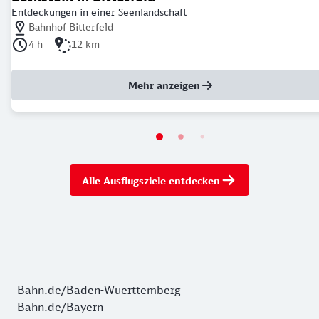
Entdeckungen in einer Seenlandschaft
Nächstgelegener Bahnhof: Bahnhof Bitterfeld
Bahnhof Bitterfeld
Dauer der Tour: 4 Stunden
Länge der Tour: 12 Kilometer
4 h
12 km
Mehr anzeigen
Alle Ausflugsziele entdecken
Bahn.de/Baden-Wuerttemberg
Bahn.de/Bayern