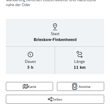
nahe der Oder
Start
Brieskow-Finkenheerd
Dauer
Länge
5 h
11 km
Karte
Anreise
Teilen