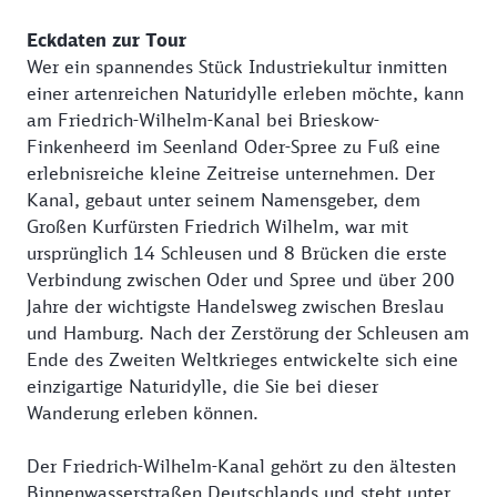
Eckdaten zur Tour
Wer ein spannendes Stück Industriekultur inmitten
einer artenreichen Naturidylle erleben möchte, kann
am Friedrich-Wilhelm-Kanal bei Brieskow-
Finkenheerd im Seenland Oder-Spree zu Fuß eine
erlebnisreiche kleine Zeitreise unternehmen. Der
Kanal, gebaut unter seinem Namensgeber, dem
Großen Kurfürsten Friedrich Wilhelm, war mit
ursprünglich 14 Schleusen und 8 Brücken die erste
Verbindung zwischen Oder und Spree und über 200
Jahre der wichtigste Handelsweg zwischen Breslau
und Hamburg. Nach der Zerstörung der Schleusen am
Ende des Zweiten Weltkrieges entwickelte sich eine
einzigartige Naturidylle, die Sie bei dieser
Wanderung erleben können.
Der Friedrich-Wilhelm-Kanal gehört zu den ältesten
Binnenwasserstraßen Deutschlands und steht unter