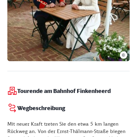
Samstag:
11:30 - 14:00
und 17:00 - 20:00 Uhr
Sonntag:
11:30 - 14:00
und 17:00 - 20:00 Uhr
©
Tourende am Bahnhof Finkenheerd
Wegbeschreibung
Mit neuer Kraft treten Sie den etwa 5 km langen
Rückweg an. Von der Ernst-Thälmann-Straße biegen