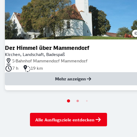
Der Himmel über Mammendorf
Kirchen, Landschaft, Badespaß
Nächstgelegener Bahnhof: S-Bahnhof Mammendorf Mammendorf
S-Bahnhof Mammendorf Mammendorf
Dauer der Tour: 7 Stunden
Länge der Tour: 19 Kilometer
7 h
19 km
Mehr anzeigen
Alle Ausflugsziele entdecken