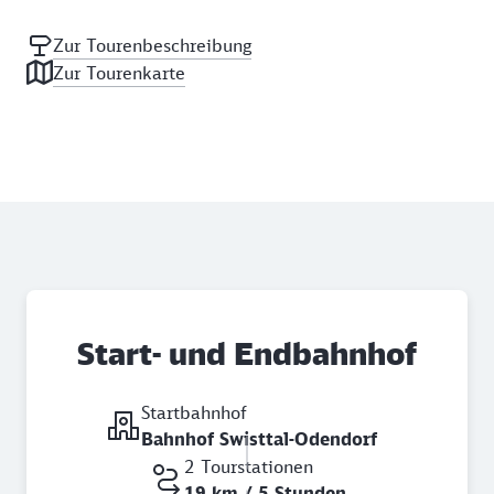
Zur Tourenbeschreibung
Zur Tourenkarte
Start- und Endbahnhof
Startbahnhof
Bahnhof Swisttal-Odendorf
2 Tourstationen
19 km / 5 Stunden