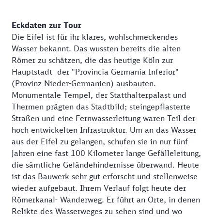
Eckdaten zur Tour
Die Eifel ist für ihr klares, wohlschmeckendes
Wasser bekannt. Das wussten bereits die alten
Römer zu schätzen, die das heutige Köln zur
Hauptstadt der "Provincia Germania Inferior"
(Provinz Nieder-Germanien) ausbauten.
Monumentale Tempel, der Statthalterpalast und
Thermen prägten das Stadtbild; steingepflasterte
Straßen und eine Fernwasserleitung waren Teil der
hoch entwickelten Infrastruktur. Um an das Wasser
aus der Eifel zu gelangen, schufen sie in nur fünf
Jahren eine fast 100 Kilometer lange Gefälleleitung,
die sämtliche Geländehindernisse überwand. Heute
ist das Bauwerk sehr gut erforscht und stellenweise
wieder aufgebaut. Ihrem Verlauf folgt heute der
Römerkanal- Wanderweg. Er führt an Orte, in denen
Relikte des Wasserweges zu sehen sind und wo