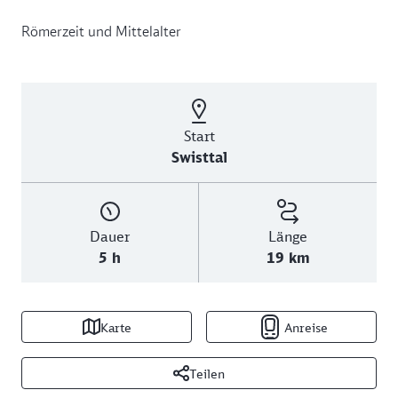
Römerzeit und Mittelalter
Start
Swisttal
Dauer
Länge
5 h
19 km
Karte
Anreise
Teilen