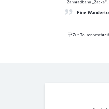
Zahnradbahn „Zacke“. 
Eine Wandertou
Zur Tourenbeschrei