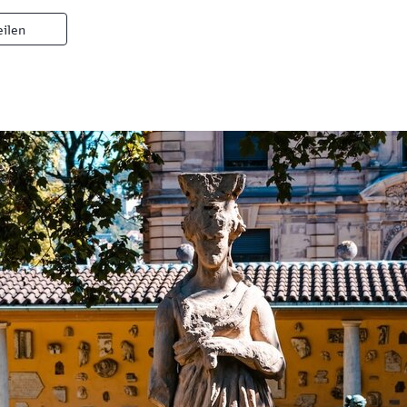
eilen