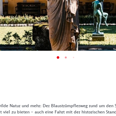
wilde Natur und mehr: Der Blaustrümpflerweg rund um den S
t viel zu bieten – auch eine Fahrt mit der historischen Stan