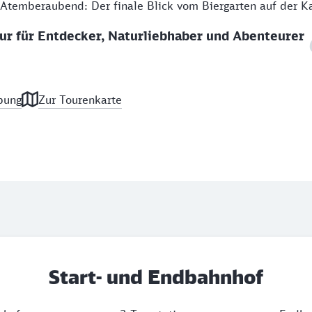
Atemberaubend: Der finale Blick vom Biergarten auf der Ka
r für Entdecker, Naturliebhaber und Abenteurer
bung
Zur Tourenkarte
Start- und Endbahnhof