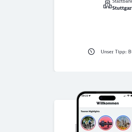
Startbah
Stuttgar
Unser Tipp: Bi