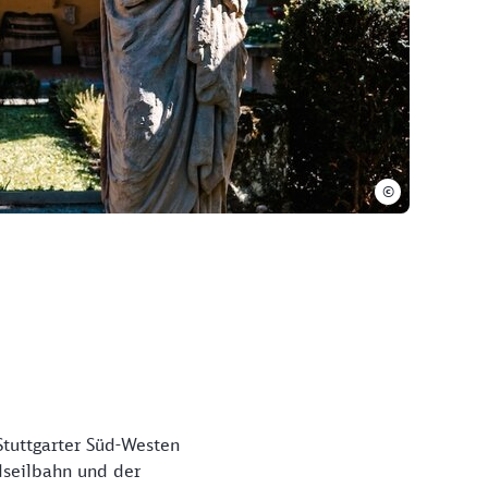
©
tuttgarter Süd-Westen
dseilbahn und der