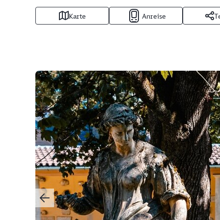
Karte
Anreise
T