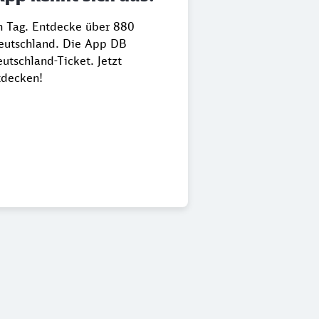
en Tag. Entdecke über 880
Deutschland. Die App DB
utschland-Ticket. Jetzt
tdecken!