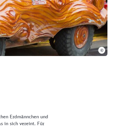
©
lichen Erdmännchen und
 in sich vereint. Für