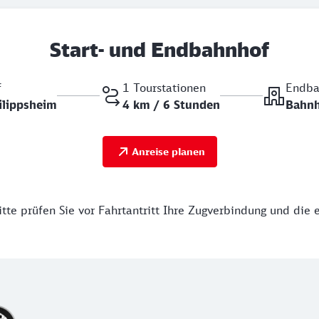
Start- und Endbahnhof
f
1 Tourstationen
Endba
ilippsheim
4 km / 6 Stunden
Bahnh
Anreise planen
tte prüfen Sie vor Fahrtantritt Ihre Zugverbindung und die 