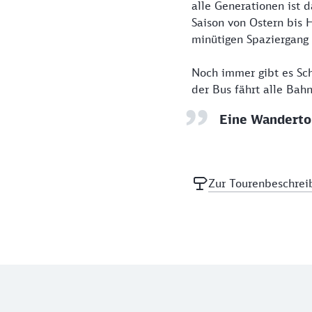
alle Generationen ist d
Saison von Ostern bis 
minütigen Spaziergang 
Noch immer gibt es Sch
der Bus fährt alle Bah
Eine Wandertou
Zur Tourenbeschrei