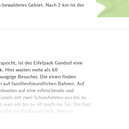
in bewaldetes Gebiet. Nach 2 km ist der
spricht, ist der Eifelpark Gondorf eine
k. Hier warten mehr als 60
hungrige Besucher. Die einen finden
h auf familienfreundlichen Bahnen. Auf
booten auf eine erfrischende und
anals mit zwei Schussfahrten aus bis zu
 man mit bis zu 40 km/h ins Tal. Die fast
rafie der Parklandschaft. Weitere
iche Freifallturm,
ie beiden Autoscooter für Kleine und