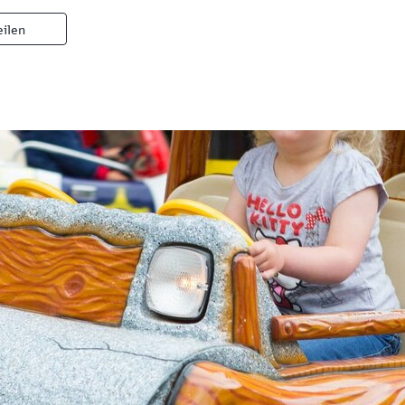
eilen