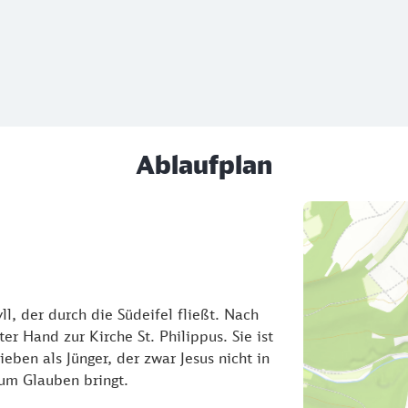
Ablaufplan
l, der durch die Südeifel fließt. Nach
r Hand zur Kirche St. Philippus. Sie ist
eben als Jünger, der zwar Jesus nicht in
zum Glauben bringt.