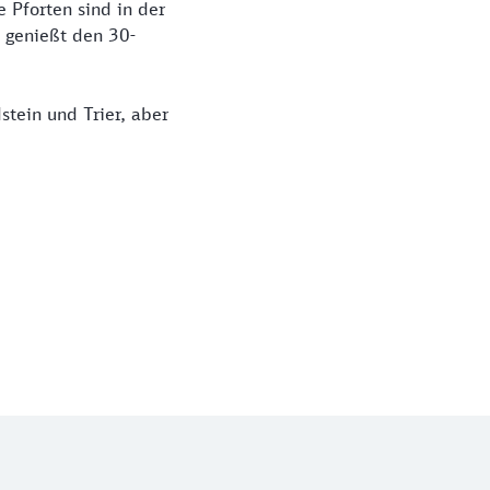
e Pforten sind in der
, genießt den 30-
tein und Trier, aber