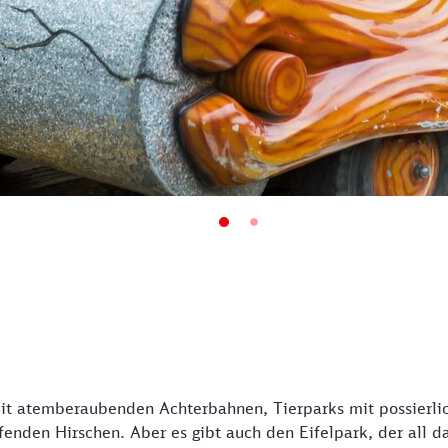
 mit atemberaubenden Achterbahnen, Tierparks mit possier
enden Hirschen. Aber es gibt auch den Eifelpark, der all das