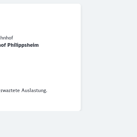
hnhof
of Philippsheim
erwartete Auslastung.