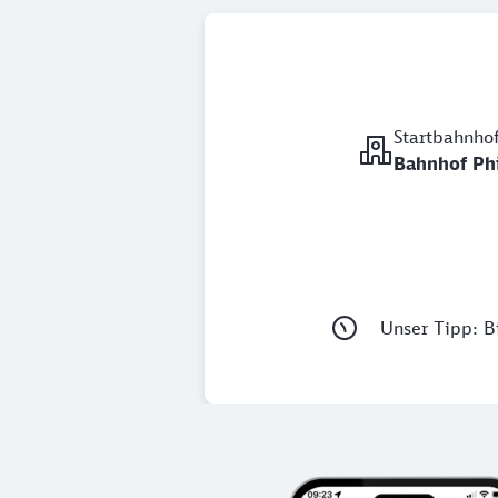
Startbahnho
Bahnhof Ph
Unser Tipp: Bi