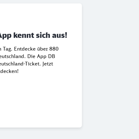
App kennt sich aus!
en Tag. Entdecke über 880
Deutschland. Die App DB
utschland-Ticket. Jetzt
tdecken!