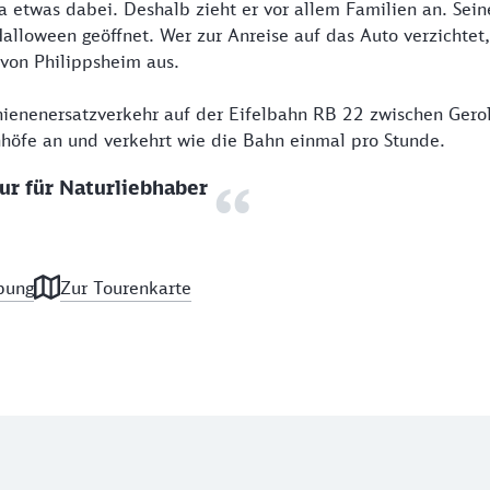
a etwas dabei. Deshalb zieht er vor allem Familien an. Sein
Halloween geöffnet. Wer zur Anreise auf das Auto verzichtet
von Philippsheim aus.
ienenersatzverkehr auf der Eifelbahn RB 22 zwischen Gerols
nhöfe an und verkehrt wie die Bahn einmal pro Stunde.
r für Naturliebhaber
bung
Zur Tourenkarte