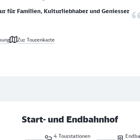
r für Familien, Kulturliebhaber und Geniesser
bung
Zur Tourenkarte
Start- und Endbahnhof
4 Tourstationen
Endba