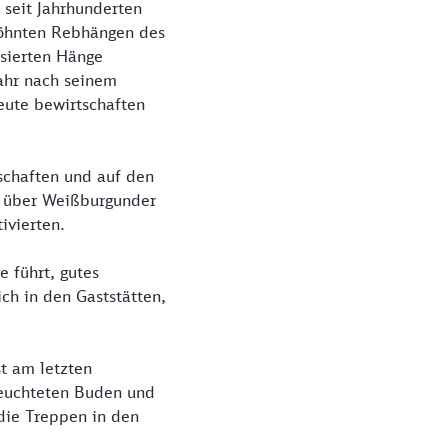
 seit Jahrhunderten
wöhnten Rebhängen des
ssierten Hänge
Jahr nach seinem
eute bewirtschaften
tschaften und auf den
t, über Weißburgunder
ivierten.
e führt, gutes
ch in den Gaststätten,
t am letzten
leuchteten Buden und
die Treppen in den