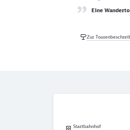
Eine Wandertou
Zur Tourenbeschrei
Startbahnhof