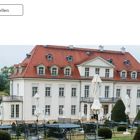
eilen