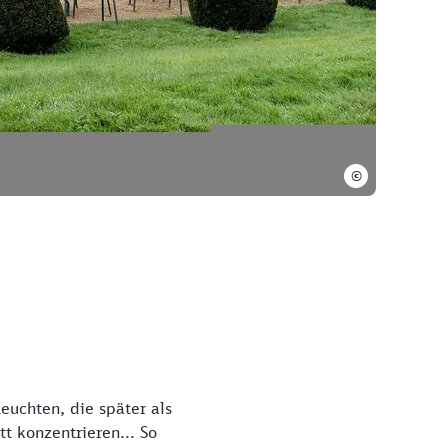
©
uchten, die später als
t konzentrieren... So