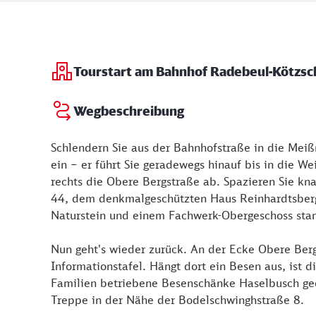
Tourstart am Bahnhof Radebeul-Kötzs
Wegbeschreibung
Schlendern Sie aus der Bahnhofstraße in die Meiß
ein – er führt Sie geradewegs hinauf bis in die 
rechts die Obere Bergstraße ab. Spazieren Sie k
44, dem denkmalgeschützten Haus Reinhardtsberg
Naturstein und einem Fachwerk-Obergeschoss st
Nun geht's wieder zurück. An der Ecke Obere Ber
Informationstafel. Hängt dort ein Besen aus, ist
Familien betriebene Besenschänke Haselbusch geöf
Treppe in der Nähe der Bodelschwinghstraße 8.