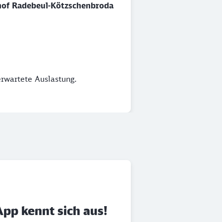
of Radebeul-Kötzschenbroda
erwartete Auslastung.
App kennt sich aus!