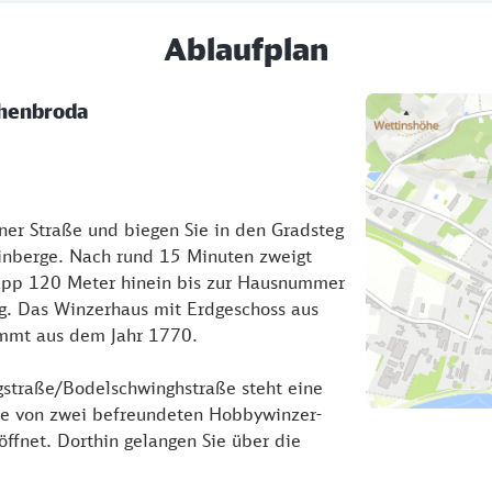
Ablaufplan
chenbroda
ner Straße und biegen Sie in den Gradsteg
Weinberge. Nach rund 15 Minuten zweigt
napp 120 Meter hinein bis zur Hausnummer
. Das Winzerhaus mit Erdgeschoss aus
ammt aus dem Jahr 1770.
gstraße/Bodelschwinghstraße steht eine
 die von zwei befreundeten Hobbywinzer-
fnet. Dorthin gelangen Sie über die