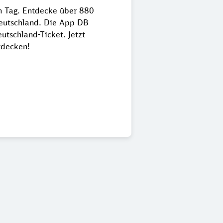
en Tag. Entdecke über 880
Deutschland. Die App DB
utschland-Ticket. Jetzt
tdecken!