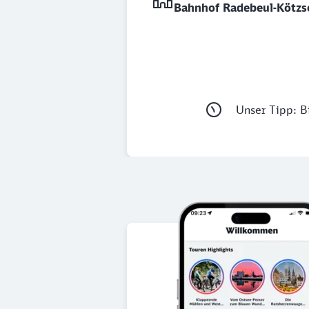
Bahnhof Radebeul-Kötzs
Unser Tipp: Bi