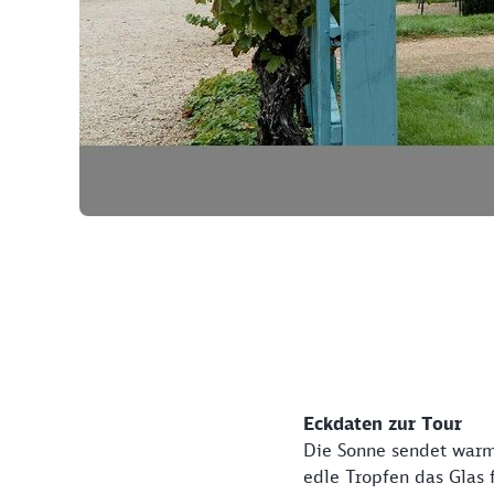
©
Eckdaten zur Tour
Die Sonne sendet warme
edle Tropfen das Glas f