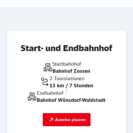
Start- und Endbahnhof
Startbahnhof
Bahnhof Zossen
2 Tourstationen
15 km / 7 Stunden
Endbahnhof
Bahnhof Wünsdorf-Waldstadt
Anreise planen