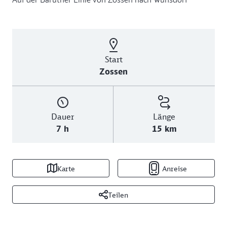
Start
Zossen
Dauer
Länge
7 h
15 km
Karte
Anreise
Teilen