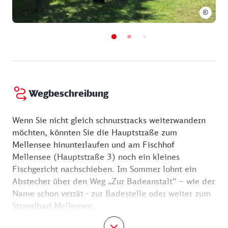
©
Wegbeschreibung
Wenn Sie nicht gleich schnurstracks weiterwandern
möchten, könnten Sie die Hauptstraße zum
Mellensee hinunterlaufen und am Fischhof
Mellensee (Hauptstraße 3) noch ein kleines
Fischgericht nachschieben. Im Sommer lohnt ein
Abstecher über den Weg „Zur Badeanstalt“ – wie der
Name schon verrät - zur Badestelle oder weiter zum
Strandbad Mellensee.