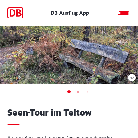
DB Ausflug App
©
Seen-Tour im Teltow
Auf der Baruther Linie von Zossen nach Wünsdorf