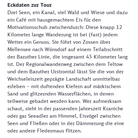
Eckdaten zur Tour
Drei Seen, ein Kanal, viel Wald und Wiese und dazu
ein Café mit hausgemachtem Eis für den
Motivationsschub zwischendurch: Diese knapp 12
Kilometer lange Wanderung ist bei (fast) jedem
Wetter ein Genuss. Sie führt von Zossen über
Mellensee nach Wünsdorf auf einem Teilabschnitt
der Baruther Linie, die insgesamt 45 Kilometer lang
ist. Der Regionalwanderweg zwischen dem Teltow
und dem Baruther Urstromtal lässt Sie die von der
Weichseleiszeit geprägte Landschaft unmittelbar
erleben – mit duftenden Kiefern auf märkischem
Sand und glitzernden Wasserflächen, in denen
teilweise gebadet werden kann. Wer aufmerksam
schaut, sieht in der passenden Jahreszeit Kraniche
oder gar Seeadler am Himmel, Eisvögel zwischen
Seen und Fließen oder in der Dämmerung die eine
oder andere Fledermaus flitzen.