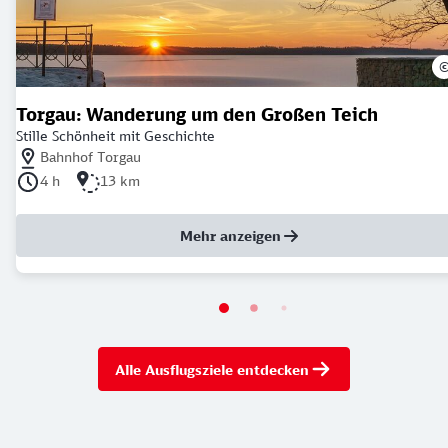
Torgau: Wanderung um den Großen Teich
Stille Schönheit mit Geschichte
Nächstgelegener Bahnhof: Bahnhof Torgau
Bahnhof Torgau
Dauer der Tour: 4 Stunden
Länge der Tour: 13 Kilometer
4 h
13 km
Mehr anzeigen
Alle Ausflugsziele entdecken