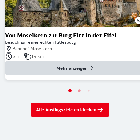
Von Moselkern zur Burg Eltz in der Eifel
Besuch auf einer echten Ritterburg
Nächstgelegener Bahnhof: Bahnhof Moselkern
Bahnhof Moselkern
Dauer der Tour: 5 Stunden
Länge der Tour: 14 Kilometer
5 h
14 km
Mehr anzeigen
Alle Ausflugsziele entdecken