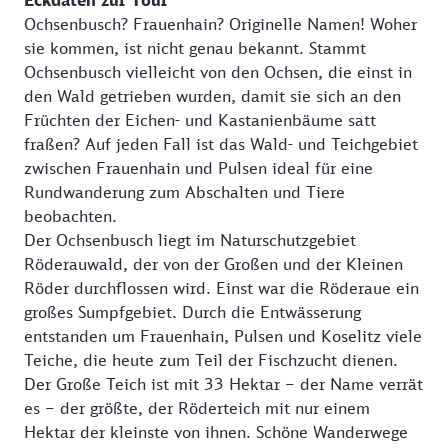
Eckdaten zur Tour
Ochsenbusch? Frauenhain? Originelle Namen! Woher
sie kommen, ist nicht genau bekannt. Stammt
Ochsenbusch vielleicht von den Ochsen, die einst in
den Wald getrieben wurden, damit sie sich an den
Früchten der Eichen- und Kastanienbäume satt
fraßen? Auf jeden Fall ist das Wald- und Teichgebiet
zwischen Frauenhain und Pulsen ideal für eine
Rundwanderung zum Abschalten und Tiere
beobachten.
Der Ochsenbusch liegt im Naturschutzgebiet
Röderauwald, der von der Großen und der Kleinen
Röder durchflossen wird. Einst war die Röderaue ein
großes Sumpfgebiet. Durch die Entwässerung
entstanden um Frauenhain, Pulsen und Koselitz viele
Teiche, die heute zum Teil der Fischzucht dienen.
Der Große Teich ist mit 33 Hektar – der Name verrät
es – der größte, der Röderteich mit nur einem
Hektar der kleinste von ihnen. Schöne Wanderwege