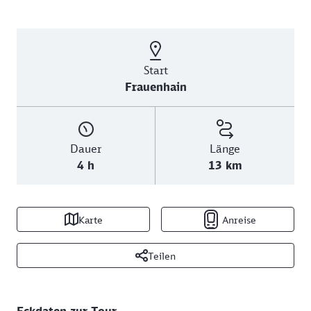
Start
Frauenhain
Dauer
Länge
4 h
13 km
Karte
Anreise
Teilen