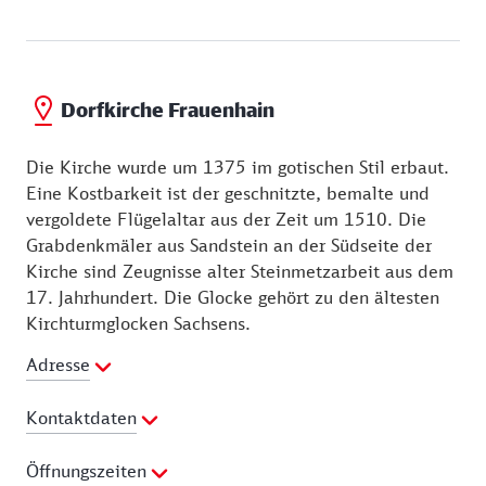
Dorfkirche Frauenhain
Die Kirche wurde um 1375 im gotischen Stil erbaut.
Eine Kostbarkeit ist der geschnitzte, bemalte und
vergoldete Flügelaltar aus der Zeit um 1510. Die
Grabdenkmäler aus Sandstein an der Südseite der
Kirche sind Zeugnisse alter Steinmetzarbeit aus dem
17. Jahrhundert. Die Glocke gehört zu den ältesten
Kirchturmglocken Sachsens.
Adresse
Kontaktdaten
Telefon:
035263 68150
Öffnungszeiten