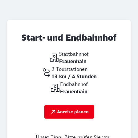
Start- und Endbahnhof
Startbahnhof
Frauenhain
3 Tourstationen
13 km / 4 Stunden
Endbahnhof
Frauenhain
Anreise planen
Unser Tipp: Bitte prüfen Sie vor