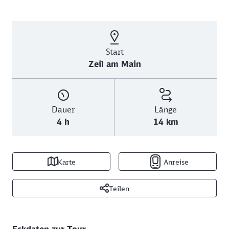
Start
Zeil am Main
Dauer
Länge
4 h
14 km
Karte
Anreise
Teilen