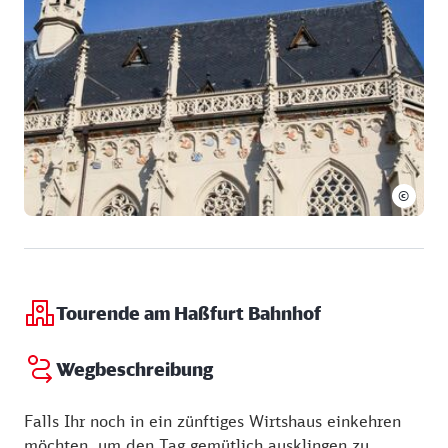
Freitag:
08:00 - 18:00 Uhr
Samstag:
09:00 - 18:00 Uhr
Sonntag:
09:00 - 18:00 Uhr
©
Tourende am Haßfurt Bahnhof
Wegbeschreibung
Falls Ihr noch in ein zünftiges Wirtshaus einkehren
möchten, um den Tag gemütlich ausklingen zu