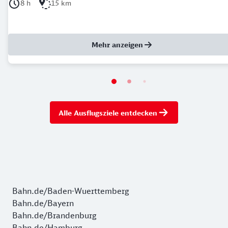
Dauer der Tour: 8 Stunden
Länge der Tour: 15 Kilometer
8 h
15 km
Mehr anzeigen
Alle Ausflugsziele entdecken
Bahn.de/Baden-Wuerttemberg
Bahn.de/Bayern
Bahn.de/Brandenburg
Bahn.de/Hamburg