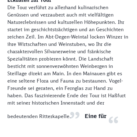
Eckdaten zur Tour
Die Tour verführt zu allerhand kulinarischen
Genüssen und verzaubert auch mit vielfältigen
Naturerlebnissen und kulturellen Höhepunkten. Ihr
startet im geschichtsträchtigen und an Geschichten
reichen Zeil. Im Abt-Degen-Weintal locken Winzer in
ihre Wirtschaften und Weinstuben, wo Ihr die
charaktervollen Silvanerweine und fränkische
Spezialitäten probieren könnt. Die Landschaft
besticht mit sonnenverwöhnten Weinbergen in
Steillage direkt am Main. In den Mainauen gibt es
eine seltene Flora und Fauna zu bestaunen. Vogel-
Freunde sei geraten, ein Fernglas zur Hand zu
haben. Das faszinierende Ende der Tour ist Haßfurt
mit seiner historischen Innenstadt und der
Eine für
bedeutenden Ritterkapelle.