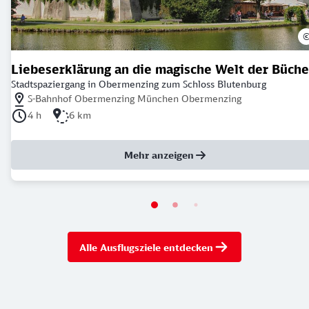
Liebeserklärung an die magische Welt der Büche
Stadtspaziergang in Obermenzing zum Schloss Blutenburg
Nächstgelegener Bahnhof: S-Bahnhof Obermenzing München Obe
S-Bahnhof Obermenzing München Obermenzing
Dauer der Tour: 4 Stunden
Länge der Tour: 6 Kilometer
4 h
6 km
Mehr anzeigen
Alle Ausflugsziele entdecken