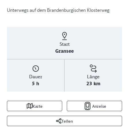
Unterwegs auf dem Brandenburgischen Klosterweg
Start
Gransee
Dauer
Länge
5 h
23 km
Karte
Anreise
Teilen