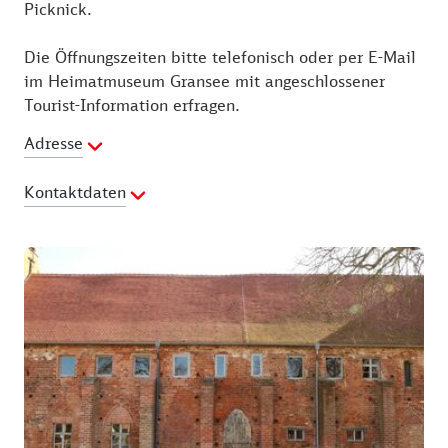
Picknick.
Die Öffnungszeiten bitte telefonisch oder per E-Mail
im Heimatmuseum Gransee mit angeschlossener
Tourist-Information erfragen.
Adresse
Kontaktdaten
Telefon:
03306 21606
E-Mail Adresse:
museum@gransee-info.de