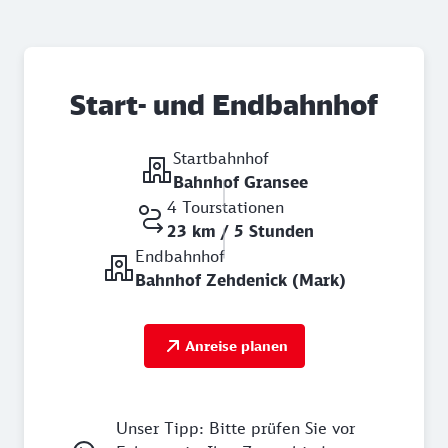
Start- und Endbahnhof
Startbahnhof
Bahnhof Gransee
4 Tourstationen
23 km / 5 Stunden
Endbahnhof
Bahnhof Zehdenick (Mark)
Anreise planen
Unser Tipp: Bitte prüfen Sie vor