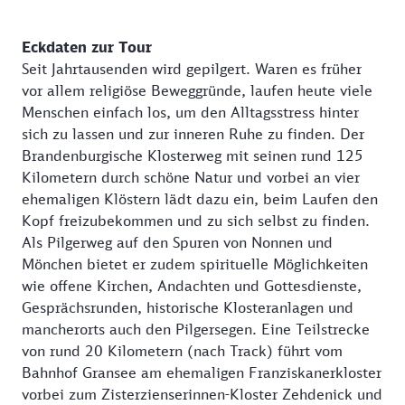
Eckdaten zur Tour
Seit Jahrtausenden wird gepilgert. Waren es früher
vor allem religiöse Beweggründe, laufen heute viele
Menschen einfach los, um den Alltagsstress hinter
sich zu lassen und zur inneren Ruhe zu finden. Der
Brandenburgische Klosterweg mit seinen rund 125
Kilometern durch schöne Natur und vorbei an vier
ehemaligen Klöstern lädt dazu ein, beim Laufen den
Kopf freizubekommen und zu sich selbst zu finden.
Als Pilgerweg auf den Spuren von Nonnen und
Mönchen bietet er zudem spirituelle Möglichkeiten
wie offene Kirchen, Andachten und Gottesdienste,
Gesprächsrunden, historische Klosteranlagen und
mancherorts auch den Pilgersegen. Eine Teilstrecke
von rund 20 Kilometern (nach Track) führt vom
Bahnhof Gransee am ehemaligen Franziskanerkloster
vorbei zum Zisterzienserinnen-Kloster Zehdenick und