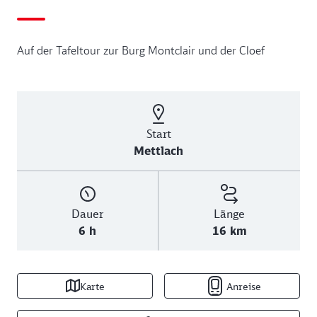
Auf der Tafeltour zur Burg Montclair und der Cloef
Start
Mettlach
Dauer
Länge
6 h
16 km
Karte
Anreise