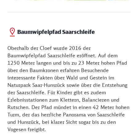
Baumwipfelpfad Saarschleife
Oberhalb der Cloef wurde 2016 der
Baumwipfelpfad Saarschleife eröffnet. Auf dem
1250 Meter langen und bis zu 23 Meter hohen Pfad
über den Baumkronen erfahren Besuchende
interessante Fakten über Wald und Gestein im
Naturpark Saar-Hunsrück sowie über die Entstehung
der Saarschleife. Für Kinder gibt es zudem
Erlebnisstationen zum Klettern, Balancieren und
Rutschen. Der Pfad mündet in einen 42 Meter hohen
Turm, der das herrliche Panorama von Saarschleife
und Hunsrück, bei klarer Sicht sogar bis zu den
Vogesen freigibt.