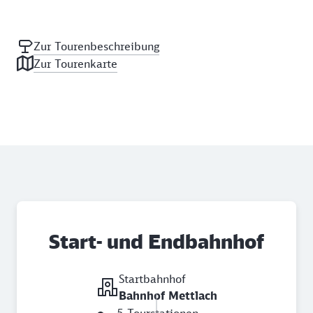
Zur Tourenbeschreibung
Zur Tourenkarte
Start- und Endbahnhof
Startbahnhof
Bahnhof Mettlach
5 Tourstationen