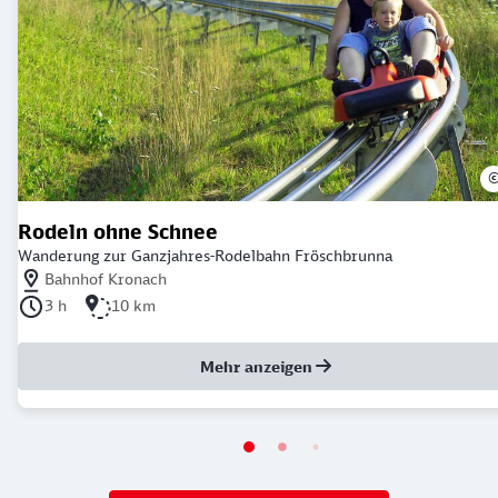
Rodeln ohne Schnee
Wanderung zur Ganzjahres-Rodelbahn Fröschbrunna
Nächstgelegener Bahnhof: Bahnhof Kronach
Bahnhof Kronach
Dauer der Tour: 3 Stunden
Länge der Tour: 10 Kilometer
3 h
10 km
Mehr anzeigen