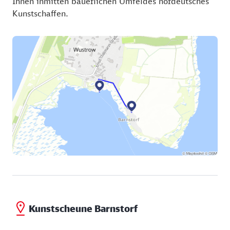
Ihnen inmitten bäuerlichen Umfeldes nordeutsches
Kunstschaffen.
Kunstscheune Barnstorf