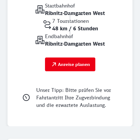
Startbahnhof
Ribnitz-Damgarten West
7 Tourstationen
48 km / 6 Stunden
Endbahnhof
Ribnitz-Damgarten West
Anreise planen
Unser Tipp: Bitte prüfen Sie vor
Fahrtantritt Ihre Zugverbindung
und die erwartete Auslastung.