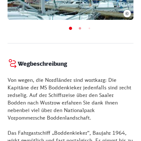
©
Wegbeschreibung
Von wegen, die Nordländer sind wortkarg: Die
Kapitäne der MS Boddenkieker jedenfalls sind recht
redselig. Auf der Schiffsreise über den Saaler
Bodden nach Wustrow erfahren Sie dank ihnen
nebenbei viel über den Nationalpark
Vorpommersche Boddenlandschaft.
Das Fahrgastschiff „Boddenkieker“, Baujahr 1964,
wirkt gemütlich und fast nostalgisch. Es nimmt bis zu