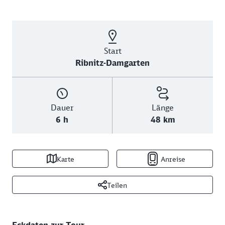
Start
Ribnitz-Damgarten
Dauer
Länge
6 h
48 km
Karte
Anreise
Teilen