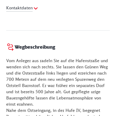
Kontaktdaten
E-Mail Adresse:
Kurverwaltung@Ostseebad-
wustrow.de
Webseite:
https://www.ostseebad-wustrow.de
Wegbeschreibung
Vom Anleger aus radeln Sie auf die Hafenstraße und
wenden sich nach rechts. Sie lassen den Grünen Weg
und die Osterstraße links liegen und erreichen nach
700 Metern auf dem neu verlegten Spurenweg den
Ortsteil Barnstorf. Er war früher ein separates Dorf
und ist bereits 500 Jahre alt. Gut gepflegte urige
Bauerngehöfte lassen die Lebensatmosphäre von
einst erahnen.
Nahe dem Ortseingang, in der Hufe IV, begegnet