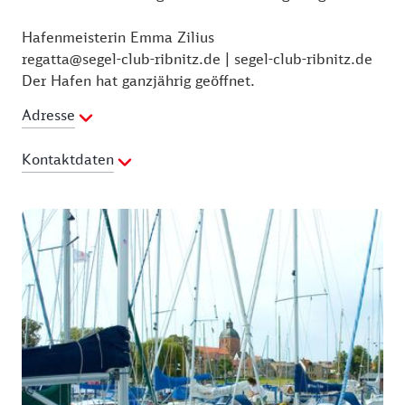
Hafenmeisterin Emma Zilius
regatta@segel-club-ribnitz.de | segel-club-ribnitz.de
Der Hafen hat ganzjährig geöffnet.
Adresse
Kontaktdaten
E-Mail Adresse:
regatta@segel-club-ribnitz.de