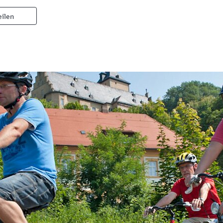
eilen