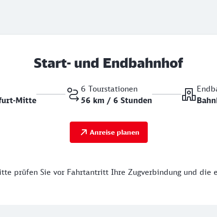
Start- und Endbahnhof
6 Tourstationen
Endb
urt-Mitte
56 km / 6 Stunden
Bahn
Anreise planen
tte prüfen Sie vor Fahrtantritt Ihre Zugverbindung und die 