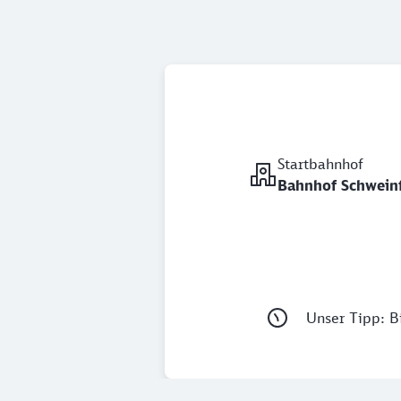
Startbahnhof
Bahnhof Schweinf
Unser Tipp: Bi