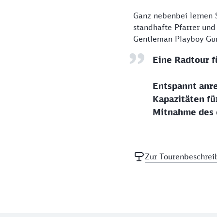
Ganz nebenbei lernen S
standhafte Pfarrer und
Gentleman-Playboy Gunt
Eine Radtour f
Entspannt anre
Kapazitäten fü
Mitnahme des e
Zur Tourenbeschrei