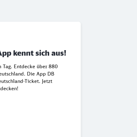
App kennt sich aus!
en Tag. Entdecke über 880
Deutschland. Die App DB
utschland-Ticket. Jetzt
tdecken!