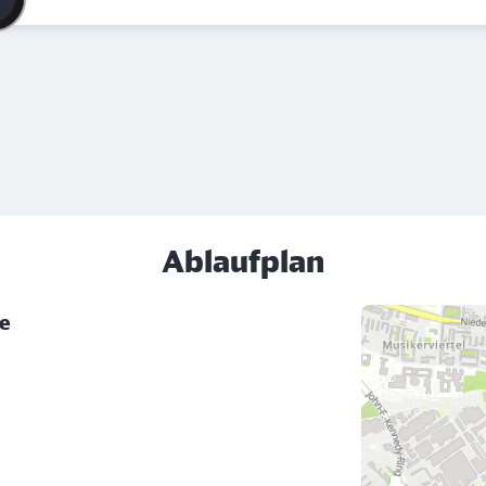
Ablaufplan
te