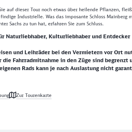
ie auf dieser Tour noch etwas über heilende Pflanzen, flei
 findige Industrielle. Was das imposante Schloss Mainberg
er Sachs zu tun hat, erfahren Sie zum Schluss.
ür Naturliebhaber, Kulturliebhaber und Entdecker
isen und Leihräder bei den Vermietern vor Ort nu
r die Fahrradmitnahme in den Züge sind begrenzt 
igenen Rads kann je nach Auslastung nicht garant
bung
Zur Tourenkarte