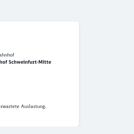
ahnhof
hof Schweinfurt-Mitte
erwartete Auslastung.