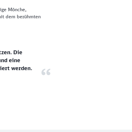
ßige Mönche,
 mit dem berühmten
tzen. Die
und eine
iert werden.