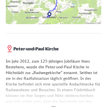
Peter-und-Paul Kirche
Im Jahr 2012, zum 125-jährigen Jubiläum ihres
Bestehens, wurde die Peter-und-Paul Kirche in
Höchstädt zur „Radwegekirche“ ernannt. Seither ist
sie in der Radfahrsaison täglich geöffnet. In der
Kirche befindet sich eine spezielle Andachtsecke für
Radwanderer und Besucher. In einem Fürbittbuch
können sie ihre Sorgen und Nöte niederschreiben
und sich sicher sein, dass die Gemeinde bei den