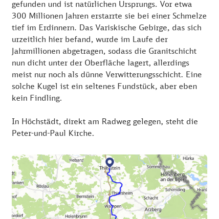
gefunden und ist natürlichen Ursprungs. Vor etwa
Thiersteiner Burgsommer veranstaltet.
300 Millionen Jahren erstarrte sie bei einer Schmelze
tief im Erdinnern. Das Variskische Gebirge, das sich
urzeitlich hier befand, wurde im Laufe der
Jahrmillionen abgetragen, sodass die Granitschicht
nun dicht unter der Oberfläche lagert, allerdings
meist nur noch als dünne Verwitterungsschicht. Eine
solche Kugel ist ein seltenes Fundstück, aber eben
kein Findling.
In Höchstädt, direkt am Radweg gelegen, steht die
Peter-und-Paul Kirche.