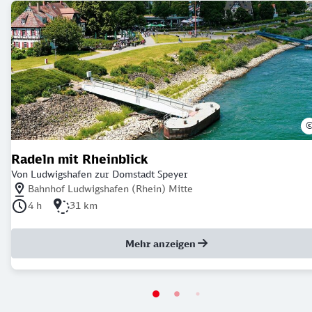
Radeln mit Rheinblick
Von Ludwigshafen zur Domstadt Speyer
Nächstgelegener Bahnhof: Bahnhof Ludwigshafen (Rhein) Mitte
Bahnhof Ludwigshafen (Rhein) Mitte
Dauer der Tour: 4 Stunden
Länge der Tour: 31 Kilometer
4 h
31 km
Mehr anzeigen