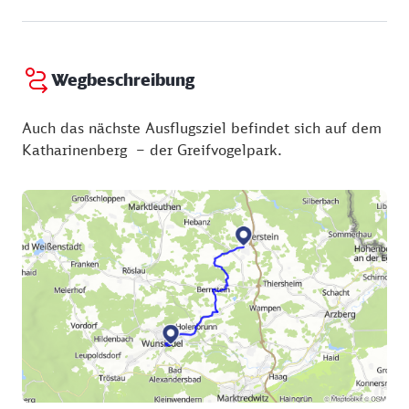
Mopsfledermaus, das Große Mausohr oder die
Bechsteinfledermaus.
Wegbeschreibung
Auch das nächste Ausflugsziel befindet sich auf dem
Katharinenberg – der Greifvogelpark.