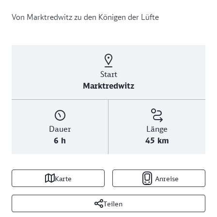
Von Marktredwitz zu den Königen der Lüfte
Start
Marktredwitz
Dauer
Länge
6 h
45 km
Karte
Anreise
Teilen