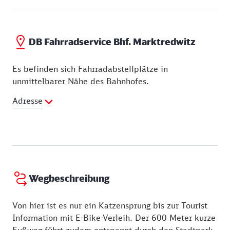
DB Fahrradservice Bhf. Marktredwitz
Es befinden sich Fahrradabstellplätze in
unmittelbarer Nähe des Bahnhofes.
Adresse
Wegbeschreibung
Von hier ist es nur ein Katzensprung bis zur Tourist
Information mit E-Bike-Verleih. Der 600 Meter kurze
Fußweg führt zudem entspannt durch den Stadtpark