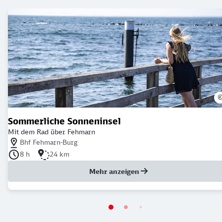
Sommerliche Sonneninsel
Mit dem Rad über Fehmarn
Nächstgelegener Bahnhof: Bhf Fehmarn-Burg
Bhf Fehmarn-Burg
Dauer der Tour: 8 Stunden
Länge der Tour: 24 Kilometer
8 h
24 km
Mehr anzeigen