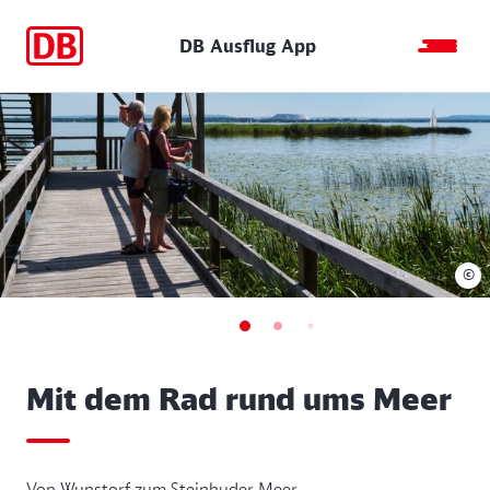
DB Ausflug App
©
Mit dem Rad rund ums Meer
Von Wunstorf zum Steinhuder Meer