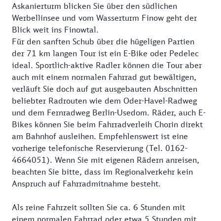
Askanierturm blicken Sie über den südlichen
Werbellinsee und vom Wasserturm Finow geht der
Blick weit ins Finowtal.
Für den sanften Schub über die hügeligen Partien
der 71 km langen Tour ist ein E-Bike oder Pedelec
ideal. Sportlich-aktive Radler können die Tour aber
auch mit einem normalen Fahrrad gut bewältigen,
verläuft Sie doch auf gut ausgebauten Abschnitten
beliebter Radrouten wie dem Oder-Havel-Radweg
und dem Fernradweg Berlin-Usedom. Räder, auch E-
Bikes können Sie beim Fahrradverleih Chorin direkt
am Bahnhof ausleihen. Empfehlenswert ist eine
vorherige telefonische Reservierung (Tel. 0162-
4664051). Wenn Sie mit eigenen Rädern anreisen,
beachten Sie bitte, dass im Regionalverkehr kein
Anspruch auf Fahrradmitnahme besteht.
Als reine Fahrzeit sollten Sie ca. 6 Stunden mit
einem normalen Fahrrad oder etwa 5 Stunden mit