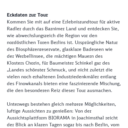
Eckdaten zur Tour
Kommen Sie mit auf eine Erlebnisrundtour für aktive
Radler durch das Barnimer Land und entdecken Sie,
wie abwechslungsreich die Region vor den
nordöstlichen Toren Berlins ist. Ursprüngliche Natur
des Biosphärenreservate, glasklare Badeseen wie
der Werbellinsee, die mächtigen Mauern des
Klosters Chorin, für Baumeister Schinkel gar des
„Landes schönster Schmuck, und nicht zuletzt die
vielen noch erhaltenen Industriedenkmäler entlang
des Finowkanals bieten eine faszinierende Mischung,
die den besonderen Reiz dieser Tour ausmachen.
Unterwegs bestehen gleich mehrere Möglichkeiten,
luftige Aussichten zu genießen: Von der
Aussichtsplattform BIORAMA in Joachimsthal reicht
der Blick an klaren Tagen sogar bis nach Berlin, vom