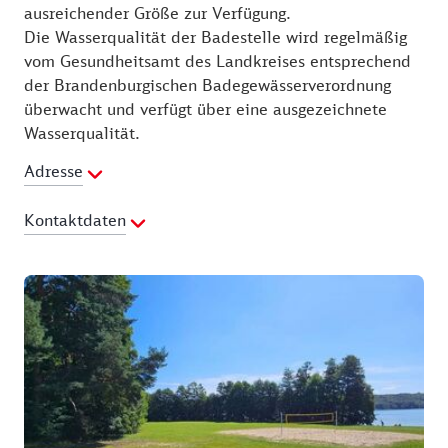
ausreichender Größe zur Verfügung.
Die Wasserqualität der Badestelle wird regelmäßig
vom Gesundheitsamt des Landkreises entsprechend
der Brandenburgischen Badegewässerverordnung
überwacht und verfügt über eine ausgezeichnete
Wasserqualität.
Adresse
Kontaktdaten
E-Mail Adresse:
touristinfo@amt-joachimsthal.de