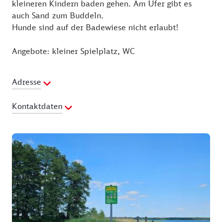
kleineren Kindern baden gehen. Am Ufer gibt es
auch Sand zum Buddeln.
Hunde sind auf der Badewiese nicht erlaubt!
Angebote: kleiner Spielplatz, WC
Adresse
Kontaktdaten
Ansprechpartner:
Schorfheide-Info
Telefon:
033361-64646
E-Mail Adresse:
touristinfo@amt-joachimsthal.de