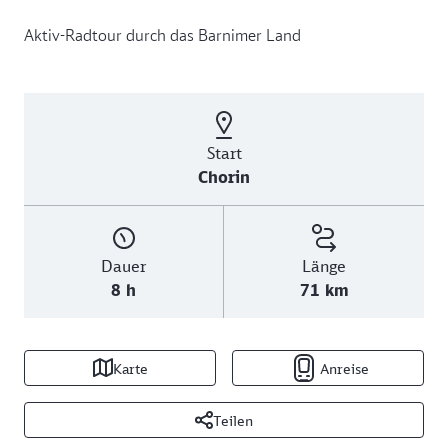
Aktiv-Radtour durch das Barnimer Land
Start
Chorin
Dauer
Länge
8 h
71 km
Karte
Anreise
Teilen