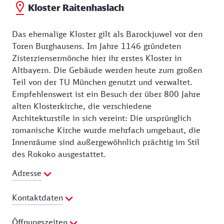
Kloster Raitenhaslach
Das ehemalige Kloster gilt als Barockjuwel vor den
Toren Burghausens. Im Jahre 1146 gründeten
Zisterziensermönche hier ihr erstes Kloster in
Altbayern. Die Gebäude werden heute zum großen
Teil von der TU München genutzt und verwaltet.
Empfehlenswert ist ein Besuch der über 800 Jahre
alten Klosterkirche, die verschiedene
Architekturstile in sich vereint: Die ursprünglich
romanische Kirche wurde mehrfach umgebaut, die
Innenräume sind außergewöhnlich prächtig im Stil
des Rokoko ausgestattet.
Adresse
Kontaktdaten
Telefon:
08677 88189
Öffnungszeiten