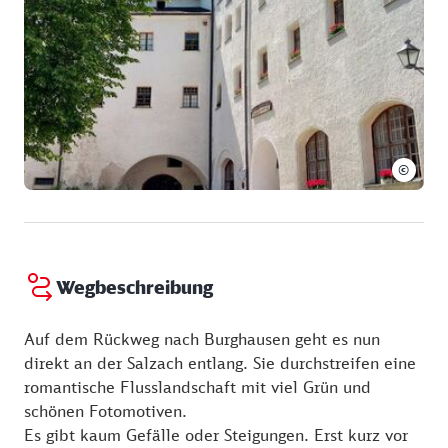
Führung (5 Euro, ermäßigt 3 Euro, Familien 10 Euro)
zu besichtigen. (Donnerstag bis Sonntag 14:00 Uhr)
©
Wegbeschreibung
Auf dem Rückweg nach Burghausen geht es nun
direkt an der Salzach entlang. Sie durchstreifen eine
romantische Flusslandschaft mit viel Grün und
schönen Fotomotiven.
Es gibt kaum Gefälle oder Steigungen. Erst kurz vor