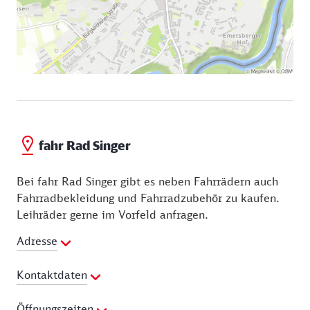
fahr Rad Singer
Bei fahr Rad Singer gibt es neben Fahrrädern auch
Fahrradbekleidung und Fahrradzubehör zu kaufen.
Leihräder gerne im Vorfeld anfragen.
Adresse
Kontaktdaten
Telefon:
0176 70799319
Öffnungszeiten