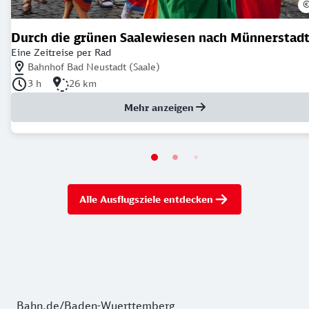
Durch die grünen Saalewiesen nach Münnerstad
Eine Zeitreise per Rad
Nächstgelegener Bahnhof: Bahnhof Bad Neustadt (Saale)
Bahnhof Bad Neustadt (Saale)
Dauer der Tour: 3 Stunden
Länge der Tour: 26 Kilometer
3 h
26 km
Mehr anzeigen
Alle Ausflugsziele entdecken
Bahn.de/Baden-Wuerttemberg