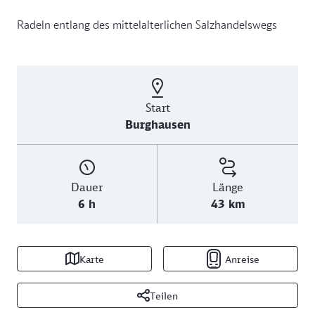
Radeln entlang des mittelalterlichen Salzhandelswegs
Start
Burghausen
Dauer
Länge
6 h
43 km
Karte
Anreise
Teilen