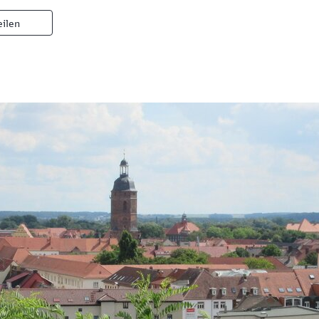
eilen