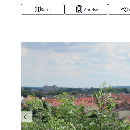
Karte
Anreise
T