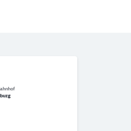
ahnhof
nburg