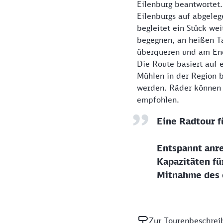
Eilenburg beantwortet
Eilenburgs auf abgele
begleitet ein Stück we
begegnen, an heißen T
überqueren und am End
Die Route basiert auf
Mühlen in der Region b
werden. Räder können 
empfohlen.
Eine Radtour f
Entspannt anre
Kapazitäten fü
Mitnahme des e
Zur Tourenbeschrei