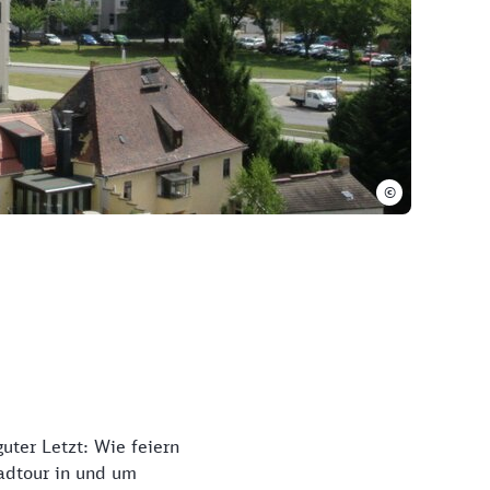
©
ter Letzt: Wie feiern
adtour in und um