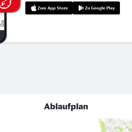
Zum App Store
Zu Google Play
Ablaufplan