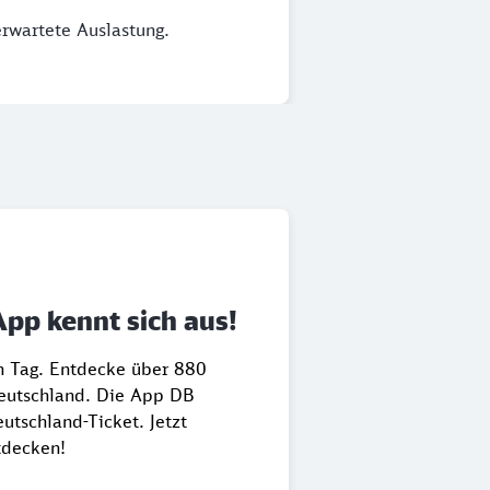
erwartete Auslastung.
App kennt sich aus!
en Tag. Entdecke über 880
Deutschland. Die App DB
utschland-Ticket. Jetzt
tdecken!