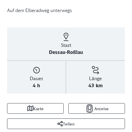
Auf dem Elberadweg unterwegs
Start
Dessau-Roßlau
Dauer
Länge
4 h
43 km
Karte
Anreise
Teilen