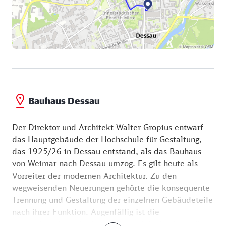
Bauhaus Dessau
Der Direktor und Architekt Walter Gropius entwarf
das Hauptgebäude der Hochschule für Gestaltung,
das 1925/26 in Dessau entstand, als das Bauhaus
von Weimar nach Dessau umzog. Es gilt heute als
Vorreiter der modernen Architektur. Zu den
wegweisenden Neuerungen gehörte die konsequente
Trennung und Gestaltung der einzelnen Gebäudeteile
nach ihrer Funktion. Augenfällig ist die
Glasvorhangfassade des Werkstattflügels, die Außen