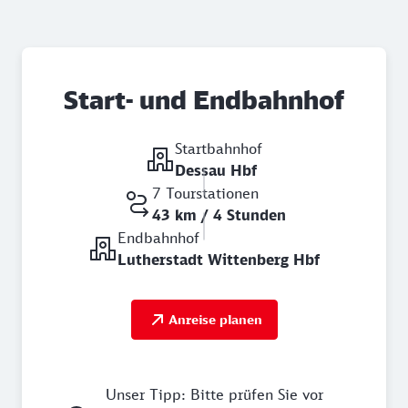
Start- und Endbahnhof
Startbahnhof
Dessau Hbf
7 Tourstationen
43 km / 4 Stunden
Endbahnhof
Lutherstadt Wittenberg Hbf
Anreise planen
Unser Tipp: Bitte prüfen Sie vor