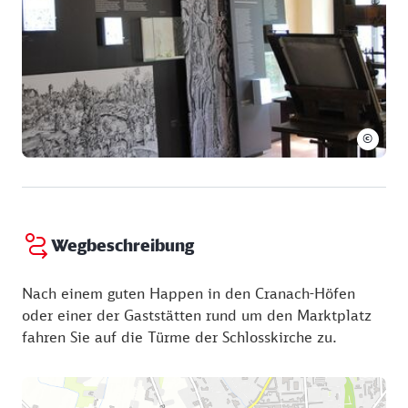
Jugendkunstschule Kinder und Jugendliche in die
bildende Kunst ein. Außerdem laden Café und
Cranach-Herberge zum Verweilen ein.
©
Wegbeschreibung
Nach einem guten Happen in den Cranach-Höfen
oder einer der Gaststätten rund um den Marktplatz
fahren Sie auf die Türme der Schlosskirche zu.