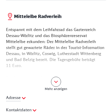
Mittelelbe Radverleih
Entspannt mit dem Leihfahrrad das Gartenreich
Dessau-Wörlitz und das Biosphärenreservat
Mittelelbe erkunden: Der Mittelelbe Radverleih
stellt gut gewartete Räder in der Tourist-Information
Dessau, in Wörlitz, Coswig, Lutherstadt Wittenberg
und Bad Belzig bereit. Die Tagesgebühr beträgt
11 Euro.
Die Rückgabe der Räder ist nach Absprache auch
außerhalb der Öffnungszeiten der Ausleihstationen
Mehr anzeigen
möglich. Die Räder können nach Absprache
außerdem an einer anderen Ausleihstation
Adresse
abgegeben werden, so dass Touren von einem Ort
zum anderen möglich sind - ohne Transport der
Kontaktdaten