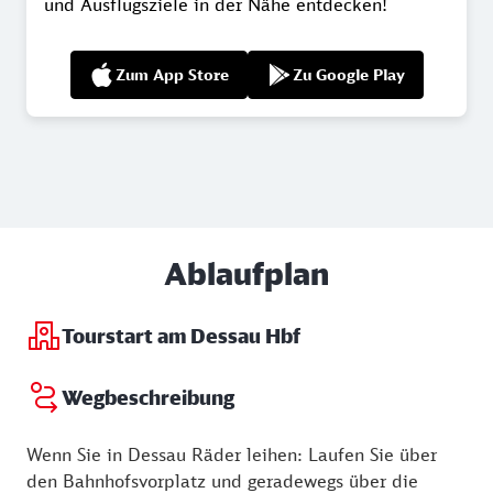
und Ausflugsziele in der Nähe entdecken!
Zum App Store
Zu Google Play
Ablaufplan
Tourstart am Dessau Hbf
Wegbeschreibung
Wenn Sie in Dessau Räder leihen: Laufen Sie über
den Bahnhofsvorplatz und geradewegs über die