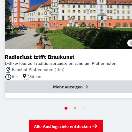
Radlerlust trifft Braukunst
E-Bike-Tour zu Traditionsbrauereien rund um Pfaffenhofen
Nächstgelegener Bahnhof: Bahnhof Pfaffenhofen (Ilm)
Bahnhof Pfaffenhofen (Ilm)
Dauer der Tour: 6 Stunden
Länge der Tour: 54 Kilometer
6 h
54 km
Mehr anzeigen
Alle Ausflugsziele entdecken