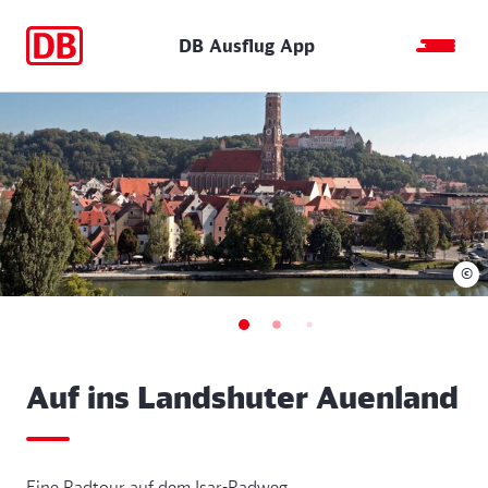
DB Ausflug App
©
Auf ins Landshuter Auenland
Eine Radtour auf dem Isar-Radweg