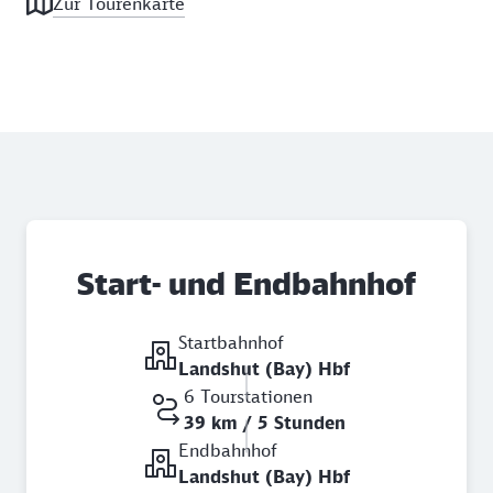
Zur Tourenkarte
Start- und Endbahnhof
Startbahnhof
Landshut (Bay) Hbf
6 Tourstationen
39 km / 5 Stunden
Endbahnhof
Landshut (Bay) Hbf