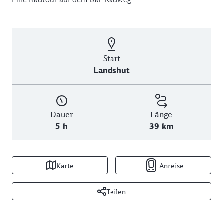
Start
Landshut
Dauer
Länge
5 h
39 km
Karte
Anreise
Teilen