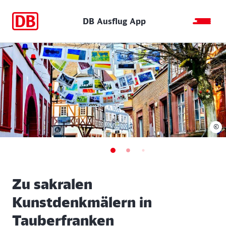
DB Ausflug App
©
Zu sakralen
Kunstdenkmälern in
Tauberfranken