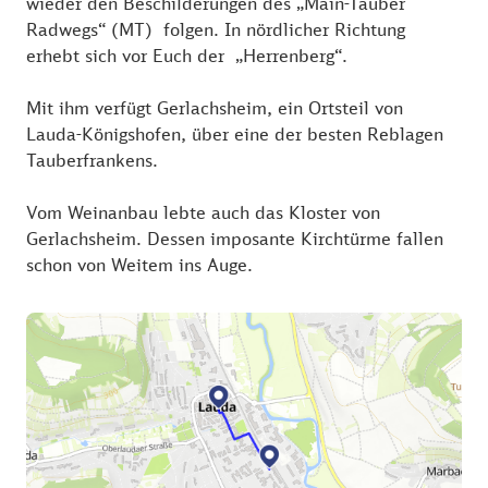
wieder den Beschilderungen des „Main-Tauber
Radwegs“ (MT) folgen. In nördlicher Richtung
erhebt sich vor Euch der „Herrenberg“.
Mit ihm verfügt Gerlachsheim, ein Ortsteil von
Lauda-Königshofen, über eine der besten Reblagen
Tauberfrankens.
Vom Weinanbau lebte auch das Kloster von
Gerlachsheim. Dessen imposante Kirchtürme fallen
schon von Weitem ins Auge.