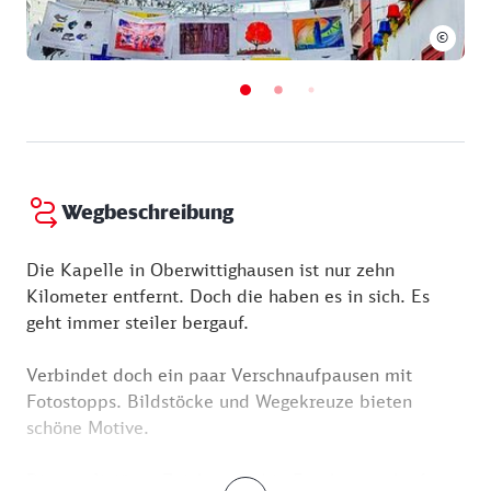
©
Wegbeschreibung
Die Kapelle in Oberwittighausen ist nur zehn
Kilometer entfernt. Doch die haben es in sich. Es
geht immer steiler bergauf.
Verbindet doch ein paar Verschnaufpausen mit
Fotostopps. Bildstöcke und Wegekreuze bieten
schöne Motive.
Diese religiösen Zeichen sind in Franken noch oft zu