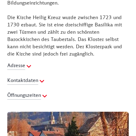
Bildungseinrichtungen.
Die Kirche Heilig Kreuz wurde zwischen 1723 und
1730 erbaut. Sie ist eine dreischiffige Basilika mit
zwei Türmen und zählt zu den schönsten
Barockkirchen des Taubertals. Das Kloster selbst
kann nicht besichtigt werden. Der Klosterpark und
die Kirche sind jedoch frei zugänglich.
Adresse
Kontaktdaten
Webseite:
https://www.kath-lauda-
Öffnungszeiten
koenigshofen.de/unser-pfarrbezirk/gemeinden-vor-
ort/gerlachsheim/kloster-gerlachsheim/
01.04. - 31.10.
Montag:
09:00 - 18:00 Uhr
Dienstag:
09:00 - 18:00 Uhr
Mittwoch:
09:00 - 18:00 Uhr