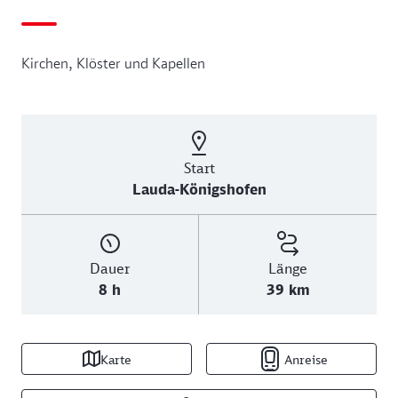
Kirchen, Klöster und Kapellen
Start
Lauda-Königshofen
Dauer
Länge
8 h
39 km
Karte
Anreise