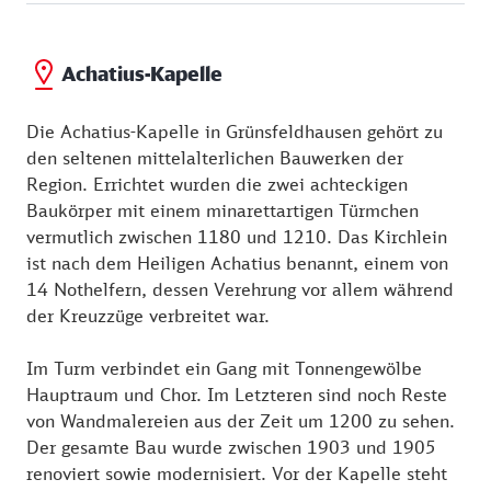
Achatius in Grünsfeldhausen.
Achatius-Kapelle
Die Achatius-Kapelle in Grünsfeldhausen gehört zu
den seltenen mittelalterlichen Bauwerken der
Region. Errichtet wurden die zwei achteckigen
Baukörper mit einem minarettartigen Türmchen
vermutlich zwischen 1180 und 1210. Das Kirchlein
ist nach dem Heiligen Achatius benannt, einem von
14 Nothelfern, dessen Verehrung vor allem während
der Kreuzzüge verbreitet war.
Im Turm verbindet ein Gang mit Tonnengewölbe
Hauptraum und Chor. Im Letzteren sind noch Reste
von Wandmalereien aus der Zeit um 1200 zu sehen.
Der gesamte Bau wurde zwischen 1903 und 1905
renoviert sowie modernisiert. Vor der Kapelle steht