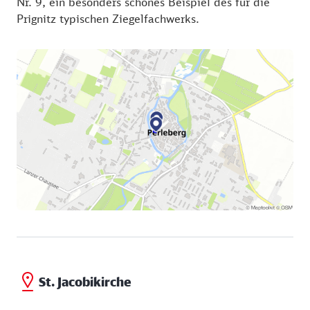
Nr. 9, ein besonders schönes Beispiel des für die
Prignitz typischen Ziegelfachwerks.
St. Jacobikirche