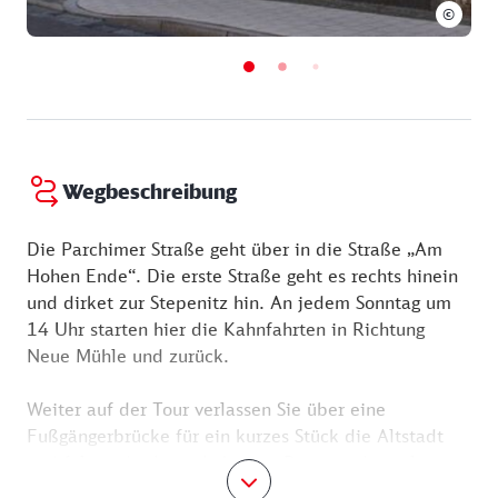
©
Wegbeschreibung
Die Parchimer Straße geht über in die Straße „Am
Hohen Ende“. Die erste Straße geht es rechts hinein
und dirket zur Stepenitz hin. An jedem Sonntag um
14 Uhr starten hier die Kahnfahrten in Richtung
Neue Mühle und zurück.
Weiter auf der Tour verlassen Sie über eine
Fußgängerbrücke für ein kurzes Stück die Altstadt
und folgen der Lotte-Lehmann-Promenade entlang
der Stepenitz.