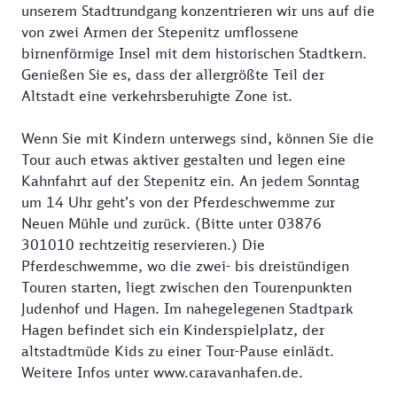
unserem Stadtrundgang konzentrieren wir uns auf die
von zwei Armen der Stepenitz umflossene
birnenförmige Insel mit dem historischen Stadtkern.
Genießen Sie es, dass der allergrößte Teil der
Altstadt eine verkehrsberuhigte Zone ist.
Wenn Sie mit Kindern unterwegs sind, können Sie die
Tour auch etwas aktiver gestalten und legen eine
Kahnfahrt auf der Stepenitz ein. An jedem Sonntag
um 14 Uhr geht’s von der Pferdeschwemme zur
Neuen Mühle und zurück. (Bitte unter 03876
301010 rechtzeitig reservieren.) Die
Pferdeschwemme, wo die zwei- bis dreistündigen
Touren starten, liegt zwischen den Tourenpunkten
Judenhof und Hagen. Im nahegelegenen Stadtpark
Hagen befindet sich ein Kinderspielplatz, der
altstadtmüde Kids zu einer Tour-Pause einlädt.
Weitere Infos unter www.caravanhafen.de.