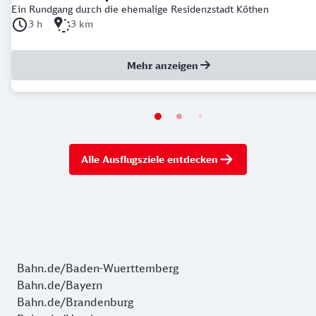
Ein Rundgang durch die ehemalige Residenzstadt Köthen
Dauer der Tour: 3 Stunden
Länge der Tour: 3 Kilometer
3 h
3 km
Mehr anzeigen
Alle Ausflugsziele entdecken
Bahn.de/Baden-Wuerttemberg
Bahn.de/Bayern
Bahn.de/Brandenburg