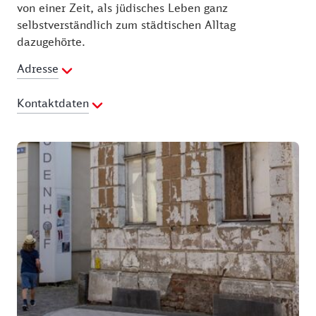
von einer Zeit, als jüdisches Leben ganz
selbstverständlich zum städtischen Alltag
dazugehörte.
Adresse
Kontaktdaten
Webseite:
http://www.judenhof-perleberg.de/
Social Media:
https://de-
de.facebook.com/PerlebergerJudenhof