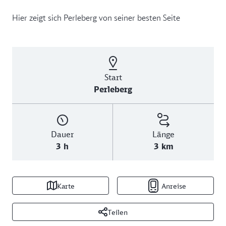
Hier zeigt sich Perleberg von seiner besten Seite
Start
Perleberg
Dauer
Länge
3 h
3 km
Karte
Anreise
Teilen