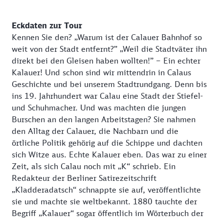
Eckdaten zur Tour
Kennen Sie den? „Warum ist der Calauer Bahnhof so
weit von der Stadt entfernt?” „Weil die Stadtväter ihn
direkt bei den Gleisen haben wollten!” – Ein echter
Kalauer! Und schon sind wir mittendrin in Calaus
Geschichte und bei unserem Stadtrundgang. Denn bis
ins 19. Jahrhundert war Calau eine Stadt der Stiefel-
und Schuhmacher. Und was machten die jungen
Burschen an den langen Arbeitstagen? Sie nahmen
den Alltag der Calauer, die Nachbarn und die
örtliche Politik gehörig auf die Schippe und dachten
sich Witze aus. Echte Kalauer eben. Das war zu einer
Zeit, als sich Calau noch mit „K“ schrieb. Ein
Redakteur der Berliner Satirezeitschrift
„Kladderadatsch“ schnappte sie auf, veröffentlichte
sie und machte sie weltbekannt. 1880 tauchte der
Begriff „Kalauer“ sogar öffentlich im Wörterbuch der