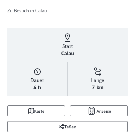
Zu Besuch in Calau
Start
Calau
Dauer
Länge
4 h
7 km
Karte
Anreise
Teilen