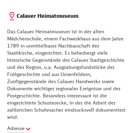
Calauer Heimatmuseum
Das Calauer Heimatmuseum ist in der alten
Mädchenschule, einem Fachwerkhaus aus dem Jahre
1789 in unmittelbarer Nachbarschaft der
Stadtkirche, eingerichtet. Es beherbergt viele
historische Gegenstände der Calauer Stadtgeschichte
und der Region, u.a. Ausgrabungsfundstücke der
Frühgeschichte und aus Urnenfeldern,
Zunftgegenstände des Calauer Handwerks sowie
Dokumente wichtiger regionaler Ereignisse und der
Postgeschichte. Besonders interessant ist die
eingerichtete Schusterecke, in der die Arbeit der
zahlreichen Schuhmacher eindrucksvoll dokumentiert
wird.
Adresse