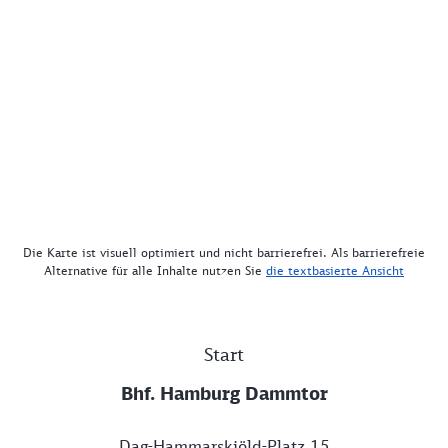
Die Karte ist visuell optimiert und nicht barrierefrei. Als barrierefreie
Alternative für alle Inhalte nutzen Sie
die textbasierte Ansicht
Start
Bhf. Hamburg Dammtor
Dag-Hammarskjöld-Platz 15