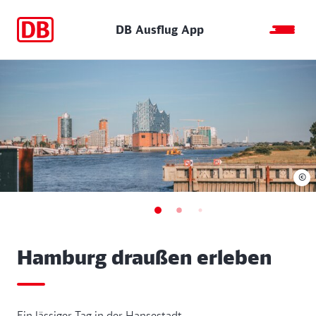
DB Ausflug App
©
Hamburg draußen erleben
Ein lässiger Tag in der Hansestadt