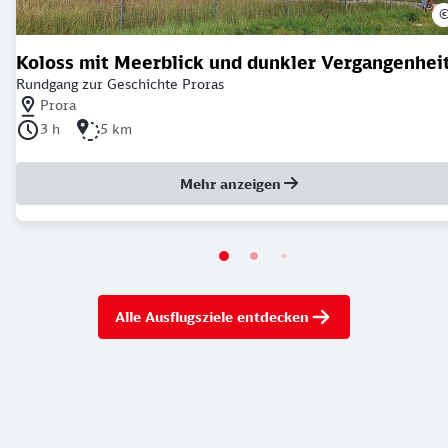
Koloss mit Meerblick und dunkler Vergangenhei
Rundgang zur Geschichte Proras
Nächstgelegener Bahnhof: Prora
Prora
Dauer der Tour: 3 Stunden
Länge der Tour: 5 Kilometer
3 h
5 km
Mehr anzeigen
Alle Ausflugsziele entdecken