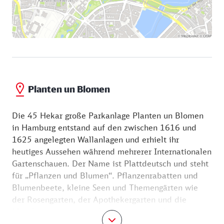
Planten un Blomen
Die 45 Hekar große Parkanlage Planten un Blomen
in Hamburg entstand auf den zwischen 1616 und
1625 angelegten Wallanlagen und erhielt ihr
heutiges Aussehen während mehrerer Internationalen
Gartenschauen. Der Name ist Plattdeutsch und steht
für „Pflanzen und Blumen“. Pflanzenrabatten und
Blumenbeete, kleine Seen und Themengärten wie
der Rosengarten, der Apothekergarten und die
Mittelmeerterrassen erfreuen das Auge. Im Winter
wird die Rollschuhbahn zur Eisbahn.