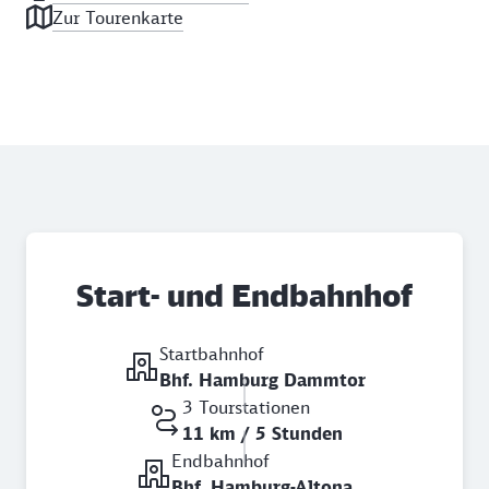
Zur Tourenkarte
Start- und Endbahnhof
Startbahnhof
Bhf. Hamburg Dammtor
3 Tourstationen
11 km / 5 Stunden
Endbahnhof
Bhf. Hamburg-Altona