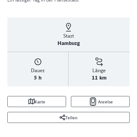
Start
Hamburg
Dauer
Länge
5 h
11 km
Karte
Anreise
Teilen