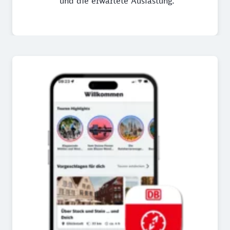
und die erwartete Auslastung.