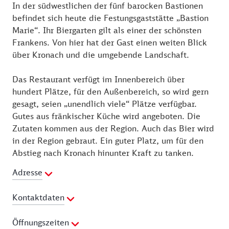
In der südwestlichen der fünf barocken Bastionen
befindet sich heute die Festungsgaststätte „Bastion
Marie“. Ihr Biergarten gilt als einer der schönsten
Frankens. Von hier hat der Gast einen weiten Blick
über Kronach und die umgebende Landschaft.
Das Restaurant verfügt im Innenbereich über
hundert Plätze, für den Außenbereich, so wird gern
gesagt, seien „unendlich viele“ Plätze verfügbar.
Gutes aus fränkischer Küche wird angeboten. Die
Zutaten kommen aus der Region. Auch das Bier wird
in der Region gebraut. Ein guter Platz, um für den
Abstieg nach Kronach hinunter Kraft zu tanken.
Adresse
Kontaktdaten
Telefon:
09261 500700
Öffnungszeiten