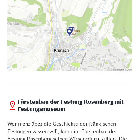
Besitz befindet. Als besonderer Höhepunkt gilt
Besuchern die Führung durch das umfangreiche
unterirdische Gangsystem.
Fürstenbau der Festung Rosenberg mit
Festungsmuseum
Wer mehr über die Geschichte der fränkischen
Festungen wissen will, kann im Fürstenbau der
Festung Rosenberg seinen Wissensdurst stillen. Die