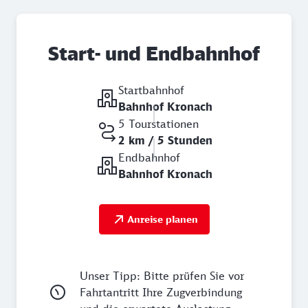
Start- und Endbahnhof
Startbahnhof
Bahnhof Kronach
5 Tourstationen
2 km / 5 Stunden
Endbahnhof
Bahnhof Kronach
Anreise planen
Unser Tipp: Bitte prüfen Sie vor
Fahrtantritt Ihre Zugverbindung