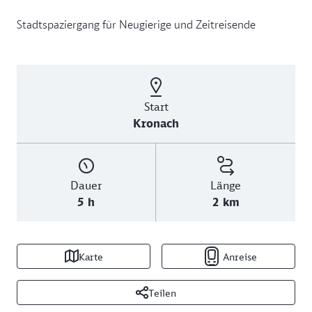
Stadtspaziergang für Neugierige und Zeitreisende
Start
Kronach
Dauer
Länge
5 h
2 km
Karte
Anreise
Teilen