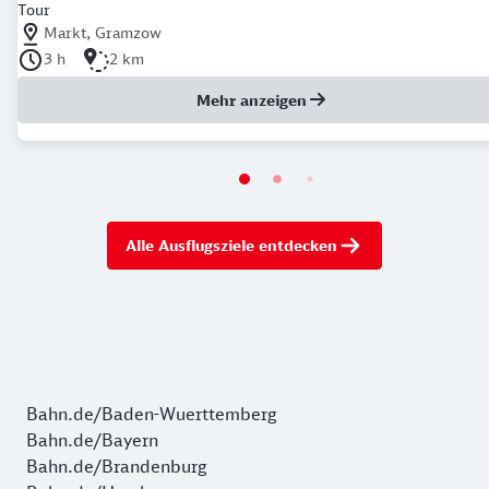
Tour
Nächstgelegener Bahnhof: Markt, Gramzow
Markt, Gramzow
Dauer der Tour: 3 Stunden
Länge der Tour: 2 Kilometer
3 h
2 km
Mehr anzeigen
Alle Ausflugsziele entdecken
Bahn.de/Baden-Wuerttemberg
Bahn.de/Bayern
Bahn.de/Brandenburg