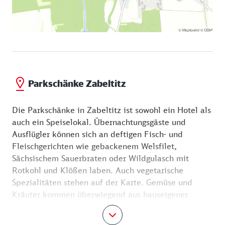
Parkschänke Zabeltitz
Die Parkschänke in Zabeltitz ist sowohl ein Hotel als
auch ein Speiselokal. Übernachtungsgäste und
Ausflügler können sich an deftigen Fisch- und
Fleischgerichten wie gebackenem Welsfilet,
Sächsischem Sauerbraten oder Wildgulasch mit
Rotkohl und Klößen laben. Auch vegetarische
Spezialitäten stehen auf der Karte. Gemüse und
Kräuter kommen überwiegend aus hauseigener
Produktion.