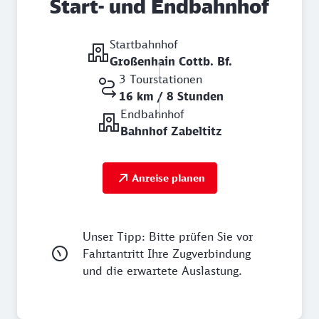
Start- und Endbahnhof
Startbahnhof
Großenhain Cottb. Bf.
3 Tourstationen
16 km / 8 Stunden
Endbahnhof
Bahnhof Zabeltitz
Anreise planen
Unser Tipp: Bitte prüfen Sie vor
Fahrtantritt Ihre Zugverbindung
und die erwartete Auslastung.