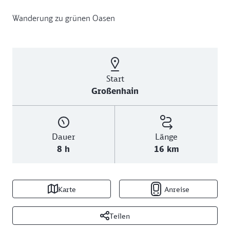
Wanderung zu grünen Oasen
Start
Großenhain
Dauer
Länge
8 h
16 km
Karte
Anreise
Teilen