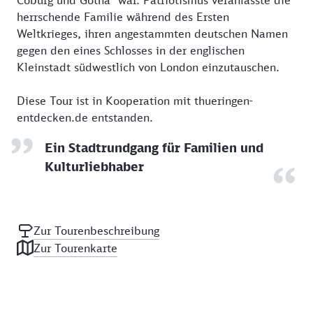
Coburg und Gotha“ war. Patriotismus veranlasste die
herrschende Familie während des Ersten
Weltkrieges, ihren angestammten deutschen Namen
gegen den eines Schlosses in der englischen
Kleinstadt südwestlich von London einzutauschen.
Diese Tour ist in Kooperation mit thueringen-
entdecken.de entstanden.
Ein Stadtrundgang für Familien und
Kulturliebhaber
Zur Tourenbeschreibung
Zur Tourenkarte