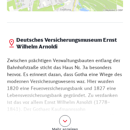
Deutsches Versicherungsmuseum Ernst
Wilhelm Arnoldi
Zwischen prächtigen Verwaltungsbauten entlang der
Bahnhofstraße sticht das Haus Nr. 3a besonders
hervor. Es erinnert daran, dass Gotha eine Wiege des
modernen Versicherungswesens war. Hier wurden
1820 eine Feuerversicherungsbank und 1827 eine
Lebensversicherungsbank gegründet. Zu verdanken
ist das vor allem Ernst Wilhelm Arnoldi (1778–
1841). Der Gothaer Kaufmannssohn
professionalisierte das Versicherungswesen im 19.
Jahrhundert und machte Statistiken, Mathematik und
Mehr anzeigen
medizinische Untersuchungen zum Standard bei der