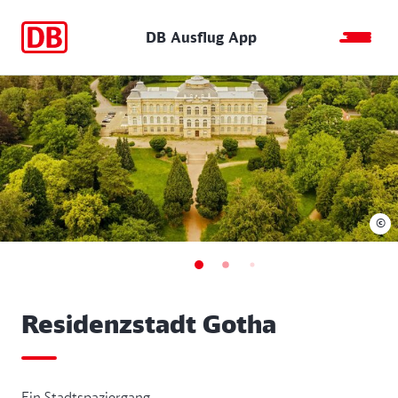
DB Ausflug App
©
Residenzstadt Gotha
Ein Stadtspaziergang