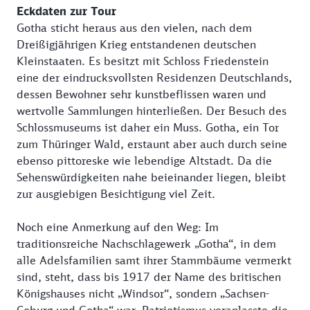
Eckdaten zur Tour
Gotha sticht heraus aus den vielen, nach dem
Dreißigjährigen Krieg entstandenen deutschen
Kleinstaaten. Es besitzt mit Schloss Friedenstein
eine der eindrucksvollsten Residenzen Deutschlands,
dessen Bewohner sehr kunstbeflissen waren und
wertvolle Sammlungen hinterließen. Der Besuch des
Schlossmuseums ist daher ein Muss. Gotha, ein Tor
zum Thüringer Wald, erstaunt aber auch durch seine
ebenso pittoreske wie lebendige Altstadt. Da die
Sehenswürdigkeiten nahe beieinander liegen, bleibt
zur ausgiebigen Besichtigung viel Zeit.
Noch eine Anmerkung auf den Weg: Im
traditionsreiche Nachschlagewerk „Gotha“, in dem
alle Adelsfamilien samt ihrer Stammbäume vermerkt
sind, steht, dass bis 1917 der Name des britischen
Königshauses nicht „Windsor“, sondern „Sachsen-