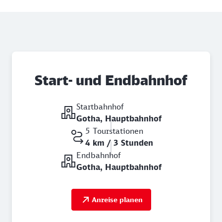
Start- und Endbahnhof
Startbahnhof
Gotha, Hauptbahnhof
5 Tourstationen
4 km / 3 Stunden
Endbahnhof
Gotha, Hauptbahnhof
Anreise planen