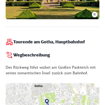
Mittwoch:
10:00 - 16:00 Uhr
Donnerstag:
10:00 - 16:00 Uhr
©
Freitag:
10:00 - 16:00 Uhr
Samstag:
10:00 - 16:00 Uhr
Sonntag:
10:00 - 16:00 Uhr
Tourende am Gotha, Hauptbahnhof
Wegbeschreibung
Der Rückweg führt vorbei am Großen Parkteich mit
seiner romantischen Insel zurück zum Bahnhof.