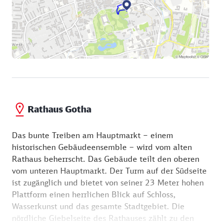
Gotha. In wechselnden Ausstellungen wird hier
zeitgenössische Kunst, besonders von regionalen
Kunstschaffenden, gezeigt.
Rathaus Gotha
Das bunte Treiben am Hauptmarkt – einem
historischen Gebäudeensemble – wird vom alten
Rathaus beherrscht. Das Gebäude teilt den oberen
vom unteren Hauptmarkt. Der Turm auf der Südseite
ist zugänglich und bietet von seiner 23 Meter hohen
Plattform einen herrlichen Blick auf Schloss,
Wasserkunst und das gesamte Stadtgebiet. Die
nördliche Giebelseite des Rathauses zählt zu den