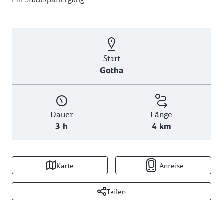
Start
Gotha
Dauer
Länge
3 h
4 km
Karte
Anreise
Teilen