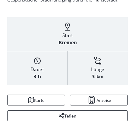
Start
Bremen
Dauer
Länge
3 h
3 km
Karte
Anreise
Teilen