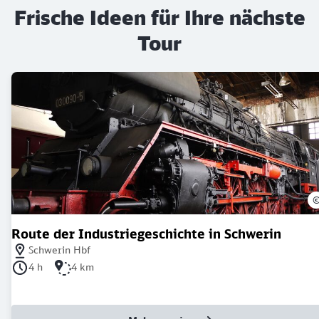
Frische Ideen für Ihre nächste
Tour
Route der Industriegeschichte in Schwerin
Nächstgelegener Bahnhof: Schwerin Hbf
Schwerin Hbf
Dauer der Tour: 4 Stunden
Länge der Tour: 4 Kilometer
4 h
4 km