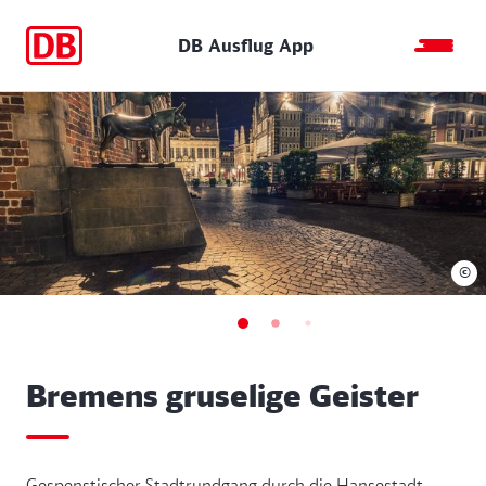
DB Ausflug App
©
Bremens gruselige Geister
Gespenstischer Stadtrundgang durch die Hansestadt