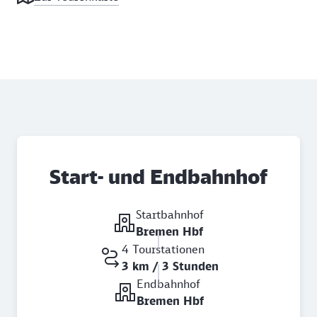
Start- und Endbahnhof
Startbahnhof
Bremen Hbf
4 Tourstationen
3 km / 3 Stunden
Endbahnhof
Bremen Hbf