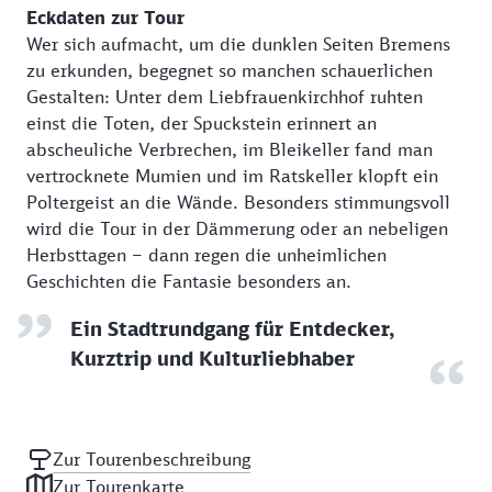
Eckdaten zur Tour
Wer sich aufmacht, um die dunklen Seiten Bremens
zu erkunden, begegnet so manchen schauerlichen
Gestalten: Unter dem Liebfrauenkirchhof ruhten
einst die Toten, der Spuckstein erinnert an
abscheuliche Verbrechen, im Bleikeller fand man
vertrocknete Mumien und im Ratskeller klopft ein
Poltergeist an die Wände. Besonders stimmungsvoll
wird die Tour in der Dämmerung oder an nebeligen
Herbsttagen – dann regen die unheimlichen
Geschichten die Fantasie besonders an.
Ein Stadtrundgang für Entdecker,
Kurztrip und Kulturliebhaber
Zur Tourenbeschreibung
Zur Tourenkarte