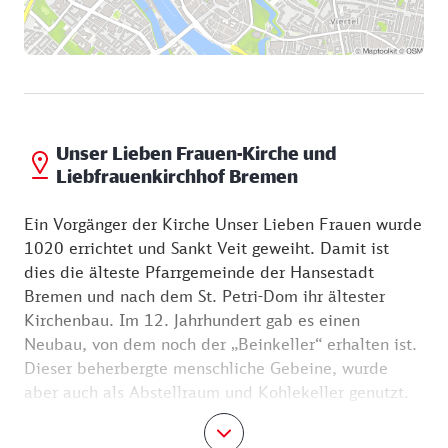
Unser Lieben Frauen-Kirche und
Liebfrauenkirchhof Bremen
Ein Vorgänger der Kirche Unser Lieben Frauen wurde
1020 errichtet und Sankt Veit geweiht. Damit ist
dies die älteste Pfarrgemeinde der Hansestadt
Bremen und nach dem St. Petri-Dom ihr ältester
Kirchenbau. Im 12. Jahrhundert gab es einen
Neubau, von dem noch der „Beinkeller“ erhalten ist.
Dieser beherbergte menschliche Gebeine, wurde
aber auch als Abstellraum und Kohlekeller genutzt.
Im 13. Jahrhundert entstand die heutige frühgotische