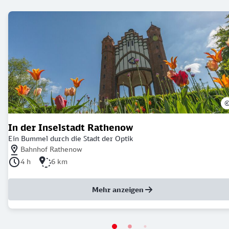
In der Inselstadt Rathenow
Ein Bummel durch die Stadt der Optik
Nächstgelegener Bahnhof: Bahnhof Rathenow
Bahnhof Rathenow
Dauer der Tour: 4 Stunden
Länge der Tour: 6 Kilometer
4 h
6 km
Mehr anzeigen