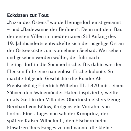
Eckdaten zur Tour
„Nizza des Ostens“ wurde Heringsdorf einst genannt
– und „Badewanne der Berliner“. Denn mit dem Bau
der ersten Villen im mediterranen Stil Anfang des
19. Jahrhunderts entwickelte sich der hügelige Ort an
der Ostseeküste zum vornehmen Seebad. Wer sehen
und gesehen werden wollte, der fuhr nach
Heringsdorf in die Sommerfrische. Bis dahin war der
Flecken Erde eine namenlose Fischerkolonie. So
machte folgende Geschichte die Runde: Als
Preußenkönig Friedrich Wilhelm III. 1820 mit seinen
Söhnen den Swinemünder Hafen inspizierte, weilte
er als Gast in der Villa des Oberforstmeisters Georg
Bernhard von Bülow, übrigens ein Vorfahre von
Loriot. Eines Tages nun sah der Kronprinz, der
spätere Kaiser Wilhelm I., den Fischern beim
Einsalzen ihres Fanges zu und nannte die kleine