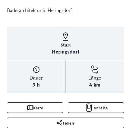
Bäderarchitektur in Heringsdorf
Start
Heringsdorf
Dauer
Länge
3 h
4 km
Karte
Anreise
Teilen