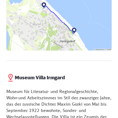
Gorki, der sich mit Sohn und Schwiegertochter hier
einen Sommer lang erholte. In der oberen Etage
werden wechselnde Ausstellungen gezeigt.
Museum Villa Irmgard
Museum für Literatur- und Regionalgeschichte,
Wohn-und Arbeitszimmer im Stil der zwanziger Jahre,
das der russische Dichter Maxim Gorki von Mai bis
September 1922 bewohnte, Sonder- und
Wechselausstellungen. Die Villa ist ein Zeugnis der