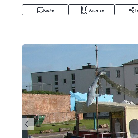
Karte
Anreise
T