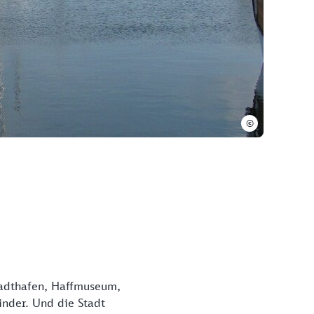
©
adthafen, Haffmuseum,
inder. Und die Stadt