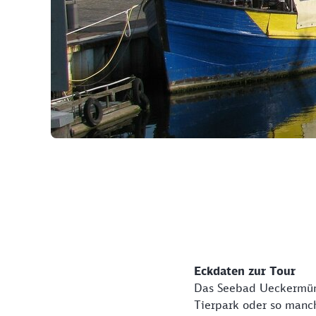
©
Eckdaten zur Tour
Das Seebad Ueckermünd
Tierpark oder so manch