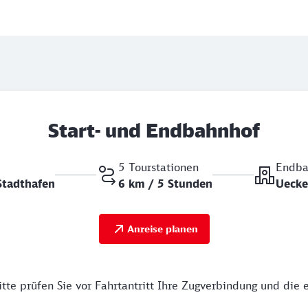
Start- und Endbahnhof
5 Tourstationen
Endba
tadthafen
6 km / 5 Stunden
Uecke
Anreise planen
tte prüfen Sie vor Fahrtantritt Ihre Zugverbindung und die 