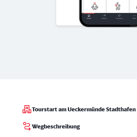
Tourstart am Ueckermünde Stadthafen
Wegbeschreibung