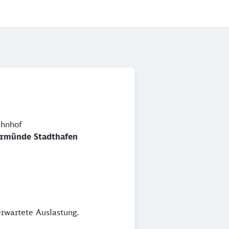
hnhof
rmünde Stadthafen
erwartete Auslastung.