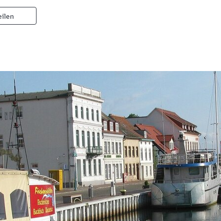
eilen