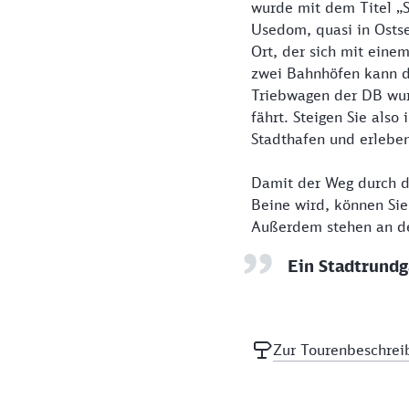
wurde mit dem Titel „S
Usedom, quasi in Osts
Ort, der sich mit eine
zwei Bahnhöfen kann d
Triebwagen der DB wur
fährt. Steigen Sie als
Stadthafen und erleben
Damit der Weg durch di
Beine wird, können Sie
Außerdem stehen an de
Ein Stadtrundg
Zur Tourenbeschrei