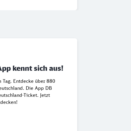
App kennt sich aus!
en Tag. Entdecke über 880
Deutschland. Die App DB
utschland-Ticket. Jetzt
tdecken!