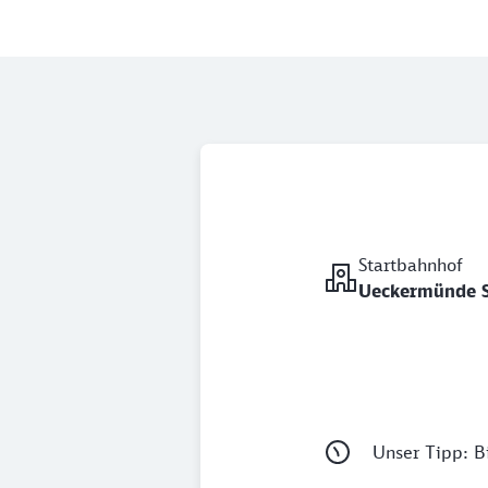
Startbahnhof
Ueckermünde S
Unser Tipp: Bi