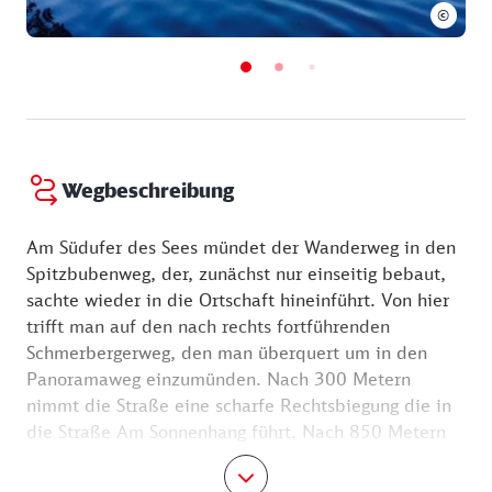
©
Wegbeschreibung
Am Südufer des Sees mündet der Wanderweg in den
Spitzbubenweg, der, zunächst nur einseitig bebaut,
sachte wieder in die Ortschaft hineinführt. Von hier
trifft man auf den nach rechts fortführenden
Schmerbergerweg, den man überquert um in den
Panoramaweg einzumünden. Nach 300 Metern
nimmt die Straße eine scharfe Rechtsbiegung die in
die Straße Am Sonnenhang führt. Nach 850 Metern
steht man rechterhand vor dem Abzweig in die
Geschwister-Scholl-Straße. Auf das Wohnhaus des