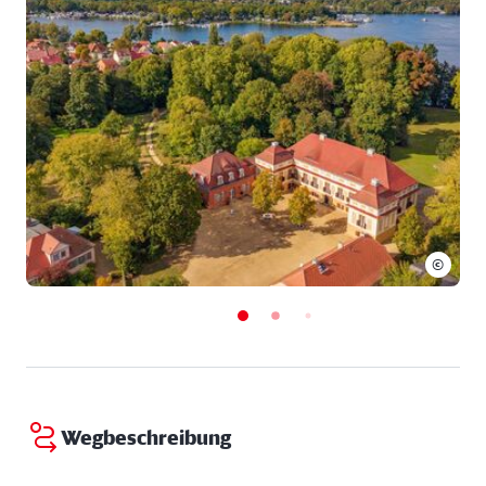
Reduziert: 6,00 €
Familien: 16,00 € Familienkarte Schloss Caputh
(gültig 1 Tag)
©
Wegbeschreibung