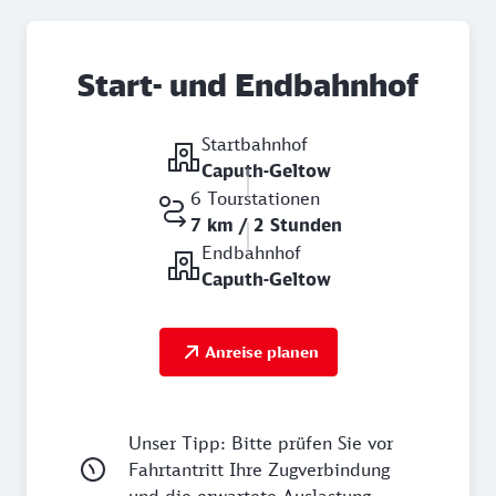
Start- und Endbahnhof
Startbahnhof
Caputh-Geltow
6 Tourstationen
7 km / 2 Stunden
Endbahnhof
Caputh-Geltow
Anreise planen
Unser Tipp: Bitte prüfen Sie vor
Fahrtantritt Ihre Zugverbindung
und die erwartete Auslastung.