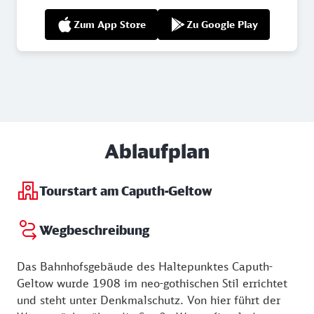
Zum App Store
Zu Google Play
Ablaufplan
Tourstart am Caputh-Geltow
Wegbeschreibung
Das Bahnhofsgebäude des Haltepunktes Caputh-
Geltow wurde 1908 im neo-gothischen Stil errichtet
und steht unter Denkmalschutz. Von hier führt der