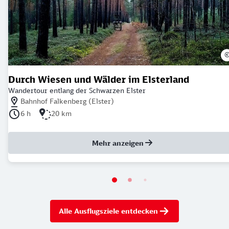
Durch Wiesen und Wälder im Elsterland
Wandertour entlang der Schwarzen Elster
Nächstgelegener Bahnhof: Bahnhof Falkenberg (Elster)
Bahnhof Falkenberg (Elster)
Dauer der Tour: 6 Stunden
Länge der Tour: 20 Kilometer
6 h
20 km
Mehr anzeigen
Alle Ausflugsziele entdecken