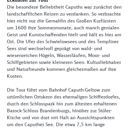
Eckdaten zur Tour
Die besondere Beliebtheit Capuths war zunächst den
landschaftlichen Reizen zu verdanken. So verbrachte
hier nicht nur die Gemahlin des Großen Kurfürsten
um 1600 ihre Sommermonate, auch manch genialen
Geist und Kunstschaffenden hielt und hält es hier am
Ort. Die Ufer des Schwielowsees und des Templiner
Sees sind wechselvoll geprägt von wald- und
wiesenreichen Hügeln, Wasserläufen, Moor- und
Schilfgebieten sowie kleineren Seen. Kulturliebhaber
und Naturfreunde kommen gleichermaßen auf ihre
Kosten.
Die Tour führt vom Bahnhof Caputh-Geltow zum
urtümlichen Ortskern des ehemaligen Schifferdorfes,
durch den Schlosspark hin zum ältesten erhaltenen
Barock-Schloss Brandenburgs, hinüber zur Stüler-
Kirche und von dort mit Halt an Aussichtspunkten
um den Caputher See. Die etwa 7,5 km lange