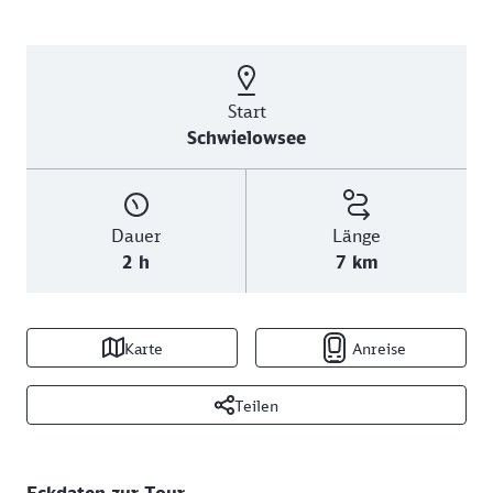
Start
Schwielowsee
Dauer
Länge
2 h
7 km
Karte
Anreise
Teilen