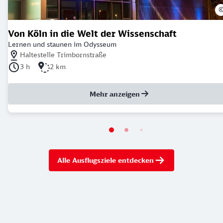
Von Köln in die Welt der Wissenschaft
Lernen und staunen im Odysseum
Nächstgelegener Bahnhof: Haltestelle Trimbornstraße
Haltestelle Trimbornstraße
Dauer der Tour: 3 Stunden
Länge der Tour: 2 Kilometer
3 h
2 km
Mehr anzeigen
Alle Ausflugsziele entdecken