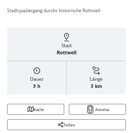
Stadtspaziergang durchs historische Rottweil
Start
Rottweil
Dauer
Länge
3 h
3 km
Karte
Anreise
Teilen