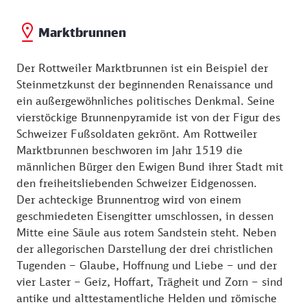
Marktbrunnen
Der Rottweiler Marktbrunnen ist ein Beispiel der
Steinmetzkunst der beginnenden Renaissance und
ein außergewöhnliches politisches Denkmal. Seine
vierstöckige Brunnenpyramide ist von der Figur des
Schweizer Fußsoldaten gekrönt. Am Rottweiler
Marktbrunnen beschworen im Jahr 1519 die
männlichen Bürger den Ewigen Bund ihrer Stadt mit
den freiheitsliebenden Schweizer Eidgenossen.
Der achteckige Brunnentrog wird von einem
geschmiedeten Eisengitter umschlossen, in dessen
Mitte eine Säule aus rotem Sandstein steht. Neben
der allegorischen Darstellung der drei christlichen
Tugenden – Glaube, Hoffnung und Liebe – und der
vier Laster – Geiz, Hoffart, Trägheit und Zorn – sind
antike und alttestamentliche Helden und römische