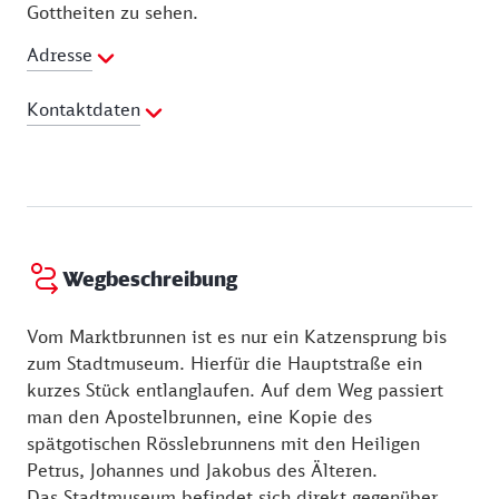
Gottheiten zu sehen.
Adresse
Kontaktdaten
Webseite:
https://www.rottweil.de
Wegbeschreibung
Vom Marktbrunnen ist es nur ein Katzensprung bis
zum Stadtmuseum. Hierfür die Hauptstraße ein
kurzes Stück entlanglaufen. Auf dem Weg passiert
man den Apostelbrunnen, eine Kopie des
spätgotischen Rösslebrunnens mit den Heiligen
Petrus, Johannes und Jakobus des Älteren.
Das Stadtmuseum befindet sich direkt gegenüber