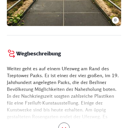
©
Wegbeschreibung
Weiter geht es auf einem Uferweg am Rand des
Treptower Parks. Er ist einer der vier großen, im 19.
Jahrhundert angelegten Parks, die der Berliner
Bevölkerung Möglichkeiten der Naherholung boten.
In der Nachkriegszeit sorgten zahlreiche Plastiken
für eine Freiluft-Kunstausstellung. Einige der
Kunstwerke sind bis heute erhalten. Am üppig
gestalteten Rosengarten endet der Uferweg. Es
beginnt das Gelände der Weissen Flotte Berlin,