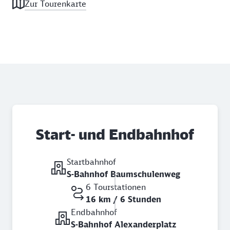
Zur Tourenkarte
Start- und Endbahnhof
Startbahnhof
S-Bahnhof Baumschulenweg
6 Tourstationen
16 km / 6 Stunden
Endbahnhof
S-Bahnhof Alexanderplatz