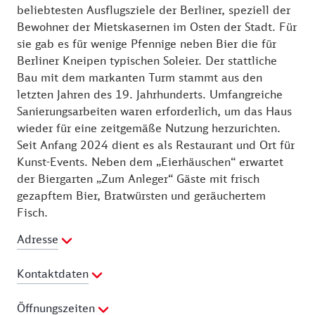
beliebtesten Ausflugsziele der Berliner, speziell der
Bewohner der Mietskasernen im Osten der Stadt. Für
sie gab es für wenige Pfennige neben Bier die für
Berliner Kneipen typischen Soleier. Der stattliche
Bau mit dem markanten Turm stammt aus den
letzten Jahren des 19. Jahrhunderts. Umfangreiche
Sanierungsarbeiten waren erforderlich, um das Haus
wieder für eine zeitgemäße Nutzung herzurichten.
Seit Anfang 2024 dient es als Restaurant und Ort für
Kunst-Events. Neben dem „Eierhäuschen“ erwartet
der Biergarten „Zum Anleger“ Gäste mit frisch
gezapftem Bier, Bratwürsten und geräuchertem
Fisch.
Adresse
Kontaktdaten
Telefon:
0155 63284028
Öffnungszeiten