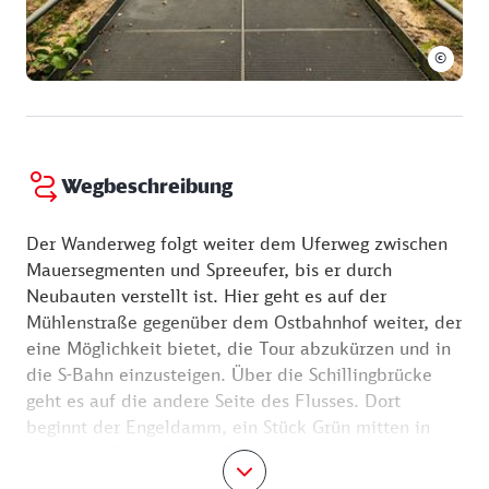
©
Wegbeschreibung
Der Wanderweg folgt weiter dem Uferweg zwischen
Mauersegmenten und Spreeufer, bis er durch
Neubauten verstellt ist. Hier geht es auf der
Mühlenstraße gegenüber dem Ostbahnhof weiter, der
eine Möglichkeit bietet, die Tour abzukürzen und in
die S-Bahn einzusteigen. Über die Schillingbrücke
geht es auf die andere Seite des Flusses. Dort
beginnt der Engeldamm, ein Stück Grün mitten in
der Stadt. Er führt zum Engelbecken.