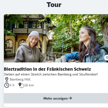
Tour
Biertradition in der Fränkischen Schweiz
Sieben auf einen Streich zwischen Bamberg und Strullendorf
Nächstgelegener Bahnhof: Bamberg Hbf.
Bamberg Hbf.
Dauer der Tour: 5 Stunden
Länge der Tour: 16 Kilometer
5 h
16 km
Mehr anzeigen