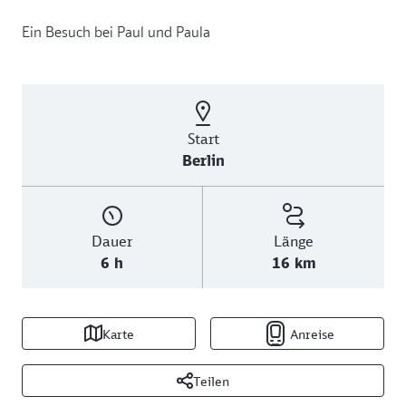
Ein Besuch bei Paul und Paula
Start
Berlin
Dauer
Länge
6 h
16 km
Karte
Anreise
Teilen