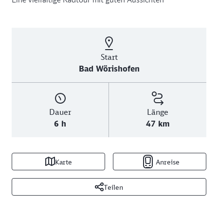
Start
Bad Wörishofen
Dauer
Länge
6 h
47 km
Karte
Anreise
Teilen