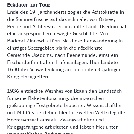
Eckdaten zur Tour
Ende des 19. Jahrhunderts zog es die Aristokratie in
die Sommerfrische auf das schmale, von Ostsee,
Peene und Achterwasser umspülte Land. Usedom hat
eine ausgesprochen bewegte Geschichte. Vom
Badeort Zinnowitz führt Sie diese Radwanderung in
einstiges Sperrgebiet bis in die nördlichste
Gemeinde Usedoms, nach Peenemünde, einst ein
Fischerdorf mit alten Hafenanlagen. Hier landete
1630 der Schwedenkönig an, um in den 30jährigen
Krieg einzugreifen.
1936 entdeckte Wernher von Braun den Landstrich
für seine Raketenforschung, die inzwischen
großräumige Testgebiete brauchte. Wissenschaftler
und Militärs betrieben hier im zweiten Weltkrieg die
Heeresversuchsanstalt. Zwangsarbeiter und
Kriegsgefangene arbeiteten und lebten hier unter