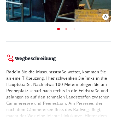
Denkmal Mecklenburg-Vorpommerns - zu besichtigen
ist.
©
Wegbeschreibung
Radeln Sie die Museumsstraße weiter, kommen Sie
an eine T-Kreuzung. Hier schwenken Sie links in die
Hauptstraße. Nach etwa 100 Metern biegen Sie am
Peeneplatz scharf nach rechts in die Feldstraße und
gelangen so auf den schmalen Landstreifen zwischen
Cämmerersee und Peenestrom. Am Piesesee, der
nach dem Cämmerersee links des Radwegs liegt,
macht der Weg eine leichte Linkskurve. Hinter dem