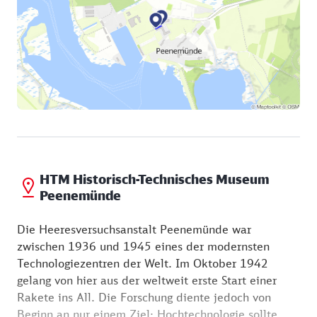
wie die Autorin, die Zeitzeugin war, Leben und
Arbeit auf Peenemünde in den 30er und 40er Jahren
erlebte.
HTM Historisch-Technisches Museum
Peenemünde
Die Heeresversuchsanstalt Peenemünde war
zwischen 1936 und 1945 eines der modernsten
Technologiezentren der Welt. Im Oktober 1942
gelang von hier aus der weltweit erste Start einer
Rakete ins All. Die Forschung diente jedoch von
Beginn an nur einem Ziel: Hochtechnologie sollte