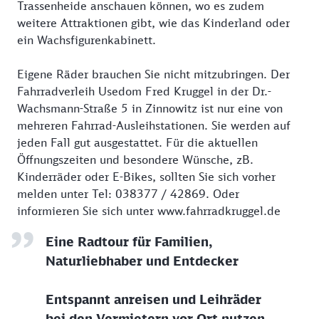
Trassenheide anschauen können, wo es zudem
weitere Attraktionen gibt, wie das Kinderland oder
ein Wachsfigurenkabinett.
Eigene Räder brauchen Sie nicht mitzubringen. Der
Fahrradverleih Usedom Fred Kruggel in der Dr.-
Wachsmann-Straße 5 in Zinnowitz ist nur eine von
mehreren Fahrrad-Ausleihstationen. Sie werden auf
jeden Fall gut ausgestattet. Für die aktuellen
Öffnungszeiten und besondere Wünsche, zB.
Kinderräder oder E-Bikes, sollten Sie sich vorher
melden unter Tel: 038377 / 42869. Oder
informieren Sie sich unter www.fahrradkruggel.de
Eine Radtour für Familien,
Naturliebhaber und Entdecker
Entspannt anreisen und Leihräder
bei den Vermietern vor Ort nutzen.