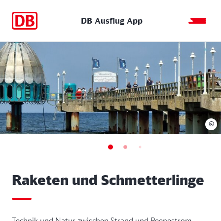
DB Ausflug App
©
Raketen und Schmetterlinge
Technik und Natur zwischen Strand und Peenestrom