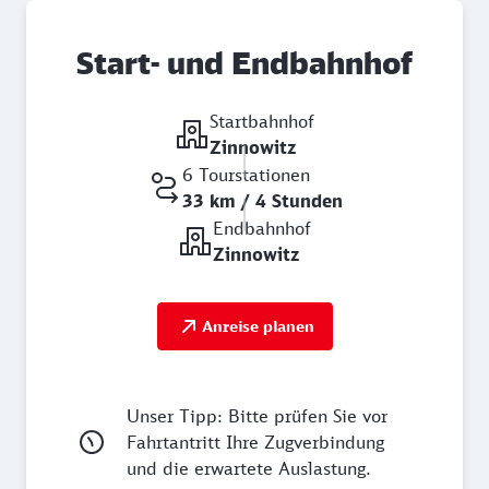
Start- und Endbahnhof
Startbahnhof
Zinnowitz
6 Tourstationen
33 km / 4 Stunden
Endbahnhof
Zinnowitz
Anreise planen
Unser Tipp: Bitte prüfen Sie vor
Fahrtantritt Ihre Zugverbindung
und die erwartete Auslastung.