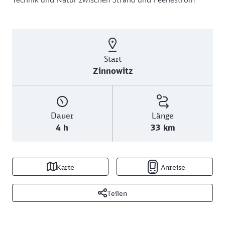
Start
Zinnowitz
Dauer
Länge
4 h
33 km
Karte
Anreise
Teilen