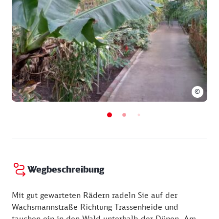
©
Wegbeschreibung
Mit gut gewarteten Rädern radeln Sie auf der
Wachsmannstraße Richtung Trassenheide und
tauchen ein in den Wald unterhalb der Dünen. Am