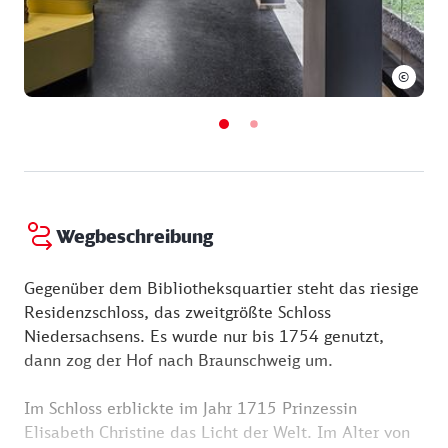
©
Wegbeschreibung
Gegenüber dem Bibliotheksquartier steht das riesige
Residenzschloss, das zweitgrößte Schloss
Niedersachsens. Es wurde nur bis 1754 genutzt,
dann zog der Hof nach Braunschweig um.
Im Schloss erblickte im Jahr 1715 Prinzessin
Elisabeth Christine das Licht der Welt. Im Alter von