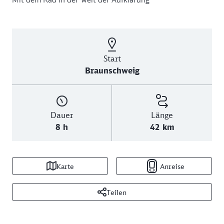
Start
Braunschweig
Dauer
Länge
8 h
42 km
Karte
Anreise
Teilen