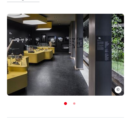
E-Mail Adresse:
awo-radstation@awo-bs.de
Montag:
05:30 - 22:30 Uhr
Dienstag:
05:30 - 22:30 Uhr
Mittwoch:
05:30 - 22:30 Uhr
Donnerstag:
05:30 - 22:30 Uhr
Freitag:
05:30 - 22:30 Uhr
Samstag:
06:00 - 21:00 Uhr
Sonntag:
08:00 - 21:00 Uhr
©