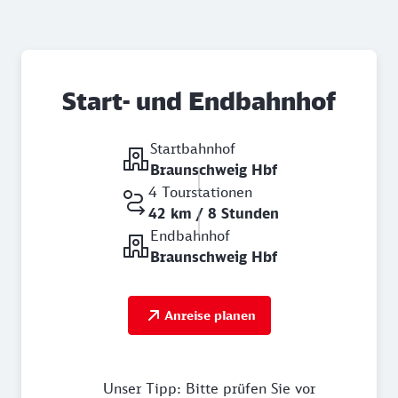
Start- und Endbahnhof
Startbahnhof
Braunschweig Hbf
4 Tourstationen
42 km / 8 Stunden
Endbahnhof
Braunschweig Hbf
Anreise planen
Unser Tipp: Bitte prüfen Sie vor