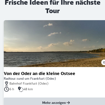
Frische Ideen für Ihre nächste
Tour
Von der Oder an die kleine Ostsee
Radtour rund um Frankfurt (Oder)
Nächstgelegener Bahnhof: Bahnhof Frankfurt (Oder)
Bahnhof Frankfurt (Oder)
Dauer der Tour: 6 Stunden
Länge der Tour: 48 Kilometer
6 h
48 km
Mehr anzeigen