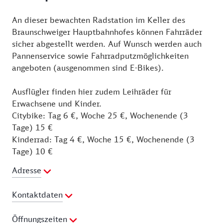
An dieser bewachten Radstation im Keller des
Braunschweiger Hauptbahnhofes können Fahrräder
sicher abgestellt werden. Auf Wunsch werden auch
Pannenservice sowie Fahrradputzmöglichkeiten
angeboten (ausgenommen sind E-Bikes).
Ausflügler finden hier zudem Leihräder für
Erwachsene und Kinder.
Citybike: Tag 6 €, Woche 25 €, Wochenende (3
Tage) 15 €
Kinderrad: Tag 4 €, Woche 15 €, Wochenende (3
Tage) 10 €
Adresse
Kontaktdaten
Telefon:
0531 7076025
Öffnungszeiten