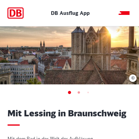
DB Ausflug App
©
Mit Lessing in Braunschweig
Mit dem Rad in der Welt der Aufklärung