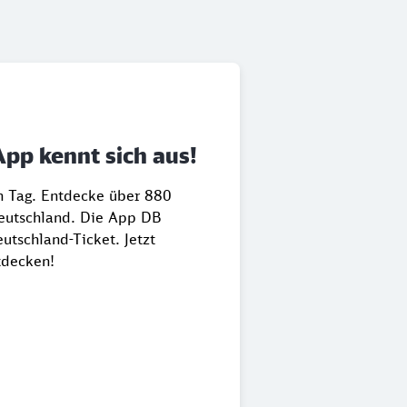
App kennt sich aus!
en Tag. Entdecke über 880
Deutschland. Die App DB
utschland-Ticket. Jetzt
tdecken!