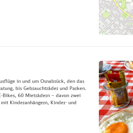
dausflüge in und um Osnabrück, den das
ratung, bis Gebrauchträder und Parken.
-Bikes, 60 Mieträdern – davon zwei
 mit Kinderanhängern, Kinder- und