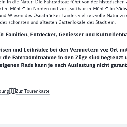
in in die Natur: Die Fahrradtour führt von der historischen
kten Mühle“ im Norden und zur „Sutthauser Mühle“ im Südw
und Wiesen des Osnabrücker Landes viel reizvolle Natur zu 
 der schönsten und ältesten Gartenlokale der Stadt ein.
ür Familien, Entdecker, Geniesser und Kulturliebh
isen und Leihräder bei den Vermietern vor Ort nu
r die Fahrradmitnahme in den Züge sind begrenzt 
igenen Rads kann je nach Auslastung nicht garant
bung
Zur Tourenkarte