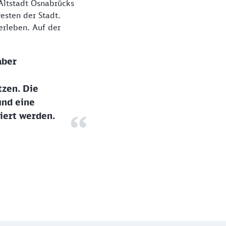
 Altstadt Osnabrücks
esten der Stadt.
erleben. Auf der
aber
tzen. Die
und eine
iert werden.