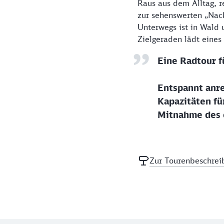
Raus aus dem Alltag, re
zur sehenswerten „Nac
Unterwegs ist in Wald 
Zielgeraden lädt eines
Eine Radtour f
Entspannt anre
Kapazitäten fü
Mitnahme des e
Zur Tourenbeschrei