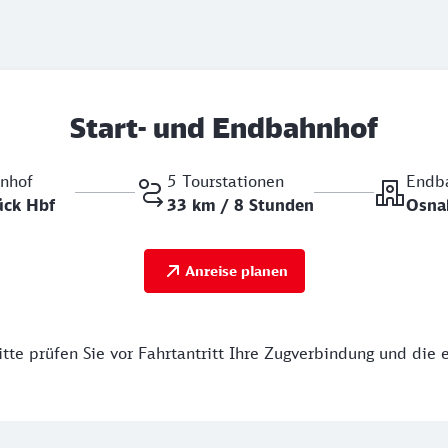
Start- und Endbahnhof
hnhof
5 Tourstationen
Endb
rück Hbf
33 km / 8 Stunden
Osna
Anreise planen
tte prüfen Sie vor Fahrtantritt Ihre Zugverbindung und die 