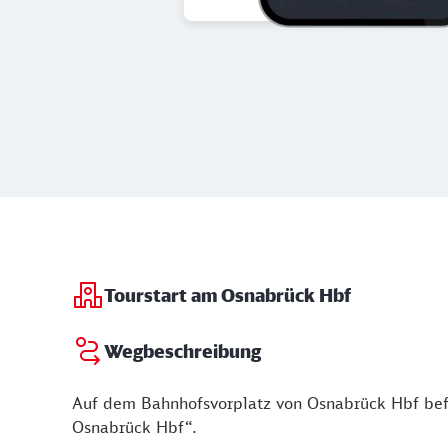
Tourstart am Osnabrück Hbf
Wegbeschreibung
Auf dem Bahnhofsvorplatz von Osnabrück Hbf befi
Osnabrück Hbf“.