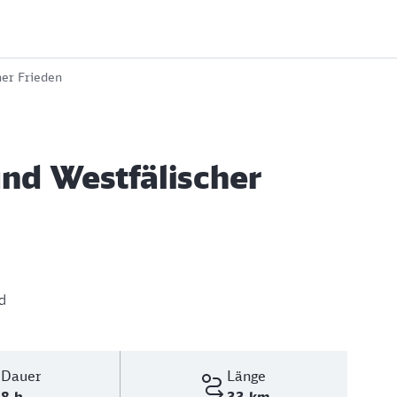
her Frieden
nd Westfälischer
d
Dauer
Länge