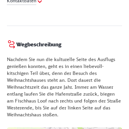
Kontaktdaten
Telefon:
04841 65000
Webseite:
http://speicher-husum.de
Wegbeschreibung
Nachdem Sie nun die kulturelle Seite des Ausflugs
genießen konnten, geht es in einen liebevoll-
kitschigen Teil über, denn der Besuch des
Weihnachtshauses steht an. Dort dauert die
Weihnachtszeit das ganze Jahr. Immer am Wasser
entlang laufen Sie die Hafenstraße zurück, biegen
am Fischhaus Loof nach rechts und folgen der Straße
Westerende, bis Sie auf der linken Seite auf das
Weihnachtshaus stoßen.