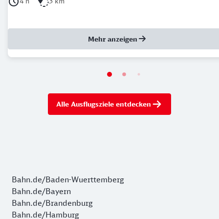
Dauer der Tour: 4 Stunden
Länge der Tour: 3 Kilometer
4 h
3 km
Mehr anzeigen
Alle Ausflugsziele entdecken
Bahn.de/Baden-Wuerttemberg
Bahn.de/Bayern
Bahn.de/Brandenburg
Bahn.de/Hamburg