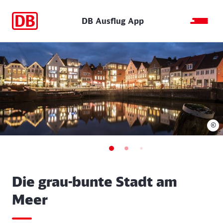
DB Ausflug App
©
Die grau-bunte Stadt am
Meer