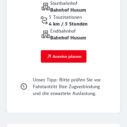
Startbahnhof
Bahnhof Husum
5 Tourstationen
4 km / 5 Stunden
Endbahnhof
Bahnhof Husum
Anreise planen
Unser Tipp: Bitte prüfen Sie vor
Fahrtantritt Ihre Zugverbindung
und die erwartete Auslastung.