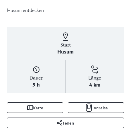
Husum entdecken
Start
Husum
Dauer
Länge
5 h
4 km
Karte
Anreise
Teilen