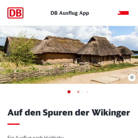
DB Ausflug App
©
Auf den Spuren der Wikinger
Ein Ausflug nach Haithabu