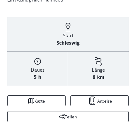
Start
Schleswig
Dauer
Länge
5 h
8 km
Karte
Anreise
Teilen