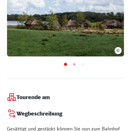
Samstag:
07:00 - 22:00 Uhr
Sonntag:
07:00 - 22:00 Uhr
©
Tourende am
Wegbeschreibung
Gesättigt und gestärkt können Sie nun zum Bahnhof