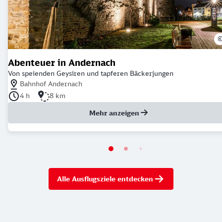
Abenteuer in Andernach
Von speienden Geysiren und tapferen Bäckerjungen
Nächstgelegener Bahnhof: Bahnhof Andernach
Bahnhof Andernach
Dauer der Tour: 4 Stunden
Länge der Tour: 8 Kilometer
4 h
8 km
Mehr anzeigen
Alle Ausflugsziele entdecken