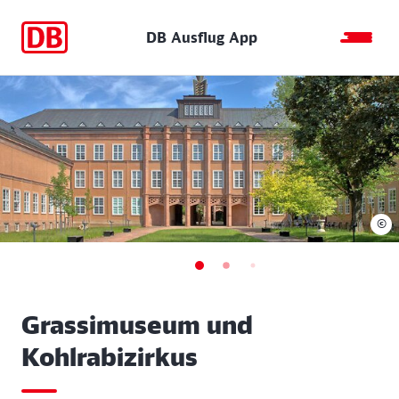
DB Ausflug App
©
Grassimuseum und
Kohlrabizirkus