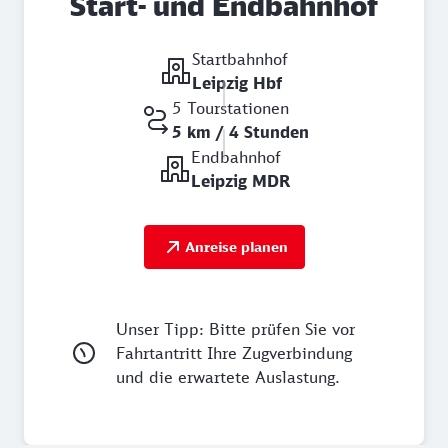
Start- und Endbahnhof
Startbahnhof
Leipzig Hbf
5 Tourstationen
5 km / 4 Stunden
Endbahnhof
Leipzig MDR
Anreise planen
Unser Tipp: Bitte prüfen Sie vor
Fahrtantritt Ihre Zugverbindung
und die erwartete Auslastung.