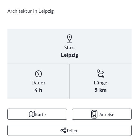
Architektur in Leipzig
Start
Leipzig
Dauer
Länge
4 h
5 km
Karte
Anreise
Teilen