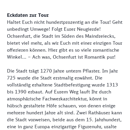
Eckdaten zur Tour
Haltet Euch nicht hundertprozentig an die Tour! Geht
unbedingt Umwege! Folgt Eurer Neugierde!
Ochsenfurt, die Stadt im Süden des Maindreiecks,
bietet viel mehr, als wir Euch mit einer einzigen Tour
offerieren können. Hier gibt es so viele romantische
Winkel... – Ach was, Ochsenfurt ist Romantik pur!
Die Stadt trägt 1270 Jahre unterm Pflaster. Im Jahr
725 wurde die Stadt erstmalig erwähnt. Die
vollständig erhaltene Stadtbefestigung wurde 1313
bis 1390 erbaut. Auf Eurem Weg lauft Ihr durch
atmosphärische Fachwerkarchitektur, könnt in
hübsch gestaltete Höfe schauen, von denen einige
mehrere hundert Jahre alt sind. Zwei Rathäuser kann
die Stadt vorweisen, beide aus dem 15. Jahrhundert,
eine in ganz Europa einzigartige Figurenuhr, uralte