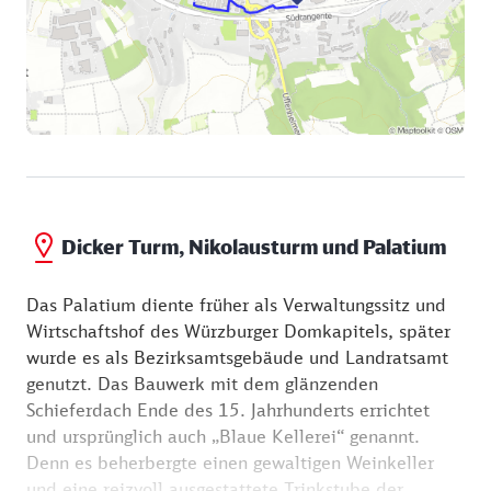
Dicker Turm, Nikolausturm und Palatium
Das Palatium diente früher als Verwaltungssitz und
Wirtschaftshof des Würzburger Domkapitels, später
wurde es als Bezirksamtsgebäude und Landratsamt
genutzt. Das Bauwerk mit dem glänzenden
Schieferdach Ende des 15. Jahrhunderts errichtet
und ursprünglich auch „Blaue Kellerei“ genannt.
Denn es beherbergte einen gewaltigen Weinkeller
und eine reizvoll ausgestattete Trinkstube der