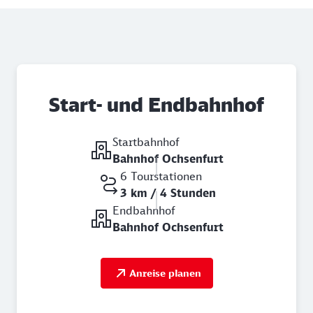
Start- und Endbahnhof
Startbahnhof
Bahnhof Ochsenfurt
6 Tourstationen
3 km / 4 Stunden
Endbahnhof
Bahnhof Ochsenfurt
Anreise planen