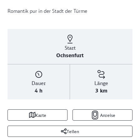
Romantik pur in der Stadt der Türme
Start
Ochsenfurt
Dauer
Länge
4 h
3 km
Karte
Anreise
Teilen