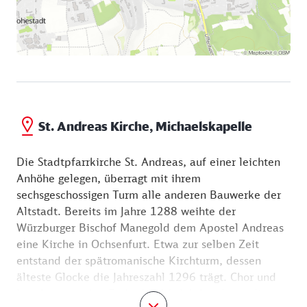
St. Andreas Kirche, Michaelskapelle
Die Stadtpfarrkirche St. Andreas, auf einer leichten
Anhöhe gelegen, überragt mit ihrem
sechsgeschossigen Turm alle anderen Bauwerke der
Altstadt. Bereits im Jahre 1288 weihte der
Würzburger Bischof Manegold dem Apostel Andreas
eine Kirche in Ochsenfurt. Etwa zur selben Zeit
entstand der spätromanische Kirchturm, dessen
älteste Glocke die Jahreszahl 1296 trägt. Chor und
Langhaus wurden Ende des 14. Jahrhunderts, die