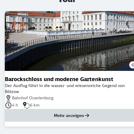
Barockschloss und moderne Gartenkunst
Der Ausflug führt in die wasser- und wiesenreiche Gegend von
Bötzow
Nächstgelegener Bahnhof: Bahnhof Oranienburg
Bahnhof Oranienburg
Dauer der Tour: 4 Stunden
Länge der Tour: 6 Kilometer
4 h
6 km
Mehr anzeigen