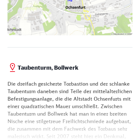
Taubenturm, Bollwerk
Die dreifach gesicherte Torbastion und der schlanke
Taubenturm daneben sind Teile der mittelalterlichen
Befestigungsanlage, die die Altstadt Ochsenfurts mit
einer quadratischen Mauer umschließt. Zwischen
Taubenturm und Bollwerk hat man in einer breiten
Nische eine stilgetreue Freilichtschmiede aufgebaut,
die zusammen mit dem Fachwerk des Torbaus sehr
malerisch wirkt. Seit 2007 steht hier ein Denkmal,