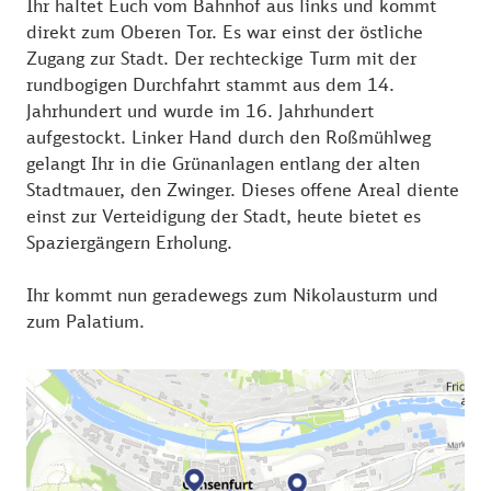
Ihr haltet Euch vom Bahnhof aus links und kommt
direkt zum Oberen Tor. Es war einst der östliche
Zugang zur Stadt. Der rechteckige Turm mit der
rundbogigen Durchfahrt stammt aus dem 14.
Jahrhundert und wurde im 16. Jahrhundert
aufgestockt. Linker Hand durch den Roßmühlweg
gelangt Ihr in die Grünanlagen entlang der alten
Stadtmauer, den Zwinger. Dieses offene Areal diente
einst zur Verteidigung der Stadt, heute bietet es
Spaziergängern Erholung.
Ihr kommt nun geradewegs zum Nikolausturm und
zum Palatium.