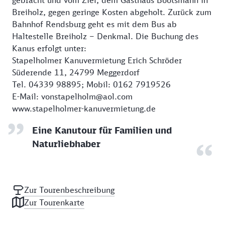
gebracht und vom Ziel, dem Gasthaus Bootsmann in
Breiholz, gegen geringe Kosten abgeholt. Zurück zum
Bahnhof Rendsburg geht es mit dem Bus ab
Haltestelle Breiholz – Denkmal. Die Buchung des
Kanus erfolgt unter:
Stapelholmer Kanuvermietung Erich Schröder
Süderende 11, 24799 Meggerdorf
Tel. 04339 98895; Mobil: 0162 7919526
E-Mail: vonstapelholm@aol.com
www.stapelholmer-kanuvermietung.de
Eine Kanutour für Familien und
Naturliebhaber
Zur Tourenbeschreibung
Zur Tourenkarte