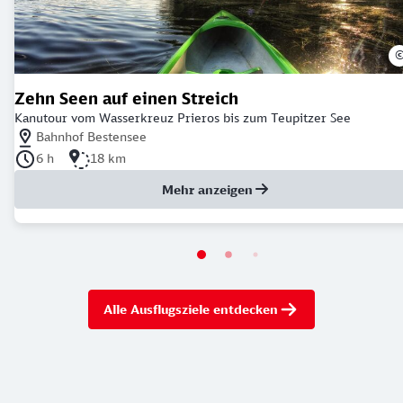
Zehn Seen auf einen Streich
Kanutour vom Wasserkreuz Prieros bis zum Teupitzer See
Nächstgelegener Bahnhof: Bahnhof Bestensee
Bahnhof Bestensee
Dauer der Tour: 6 Stunden
Länge der Tour: 18 Kilometer
6 h
18 km
Mehr anzeigen
Alle Ausflugsziele entdecken