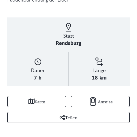
Start
Rendsburg
Dauer
Länge
7 h
18 km
Karte
Anreise
Teilen