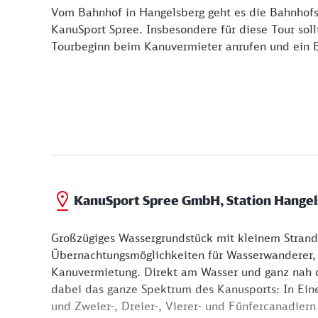
Vom Bahnhof in Hangelsberg geht es die Bahnhofs
KanuSport Spree. Insbesondere für diese Tour sol
Tourbeginn beim Kanuvermieter anrufen und ein B
KanuSport Spree GmbH, Station Hange
Großzügiges Wassergrundstück mit kleinem Strand
Übernachtungsmöglichkeiten für Wasserwanderer,
Kanuvermietung. Direkt am Wasser und ganz nah d
dabei das ganze Spektrum des Kanusports: In Eine
und Zweier-, Dreier-, Vierer- und Fünfercanadiern