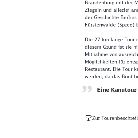
Brandenburg mit der Me
Ziegeln und allerlei a
der Geschichte Berlins
Fürstenwalde (Spree) 
Die 27 km lange Tour m
diesem Grund ist sie ni
Mitnahme von ausreich
Möglichkeiten für ents
Restaurant. Die Tour 
werden, da das Boot b
Eine Kanutour 
Zur Tourenbeschrei