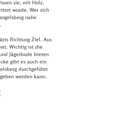
ssen sie, mit Holz,
tiert wurde. Wer sich
Hangelsberg nahe
.
rts Richtung Ziel. Aus
et. Wichtig ist die
und Jägerbude bieten
cke gibt es auch ein
elsberg durchgeführt
egeben werden kann.