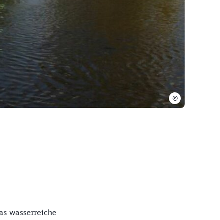
©
as wasserreiche