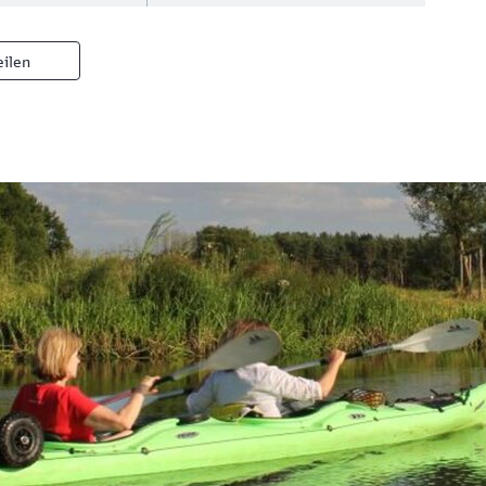
eilen