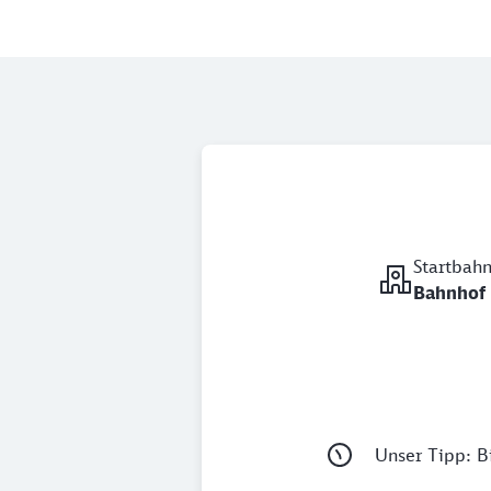
Startbah
Bahnhof 
Unser Tipp: Bi