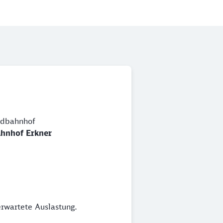
dbahnhof
hnhof Erkner
erwartete Auslastung.