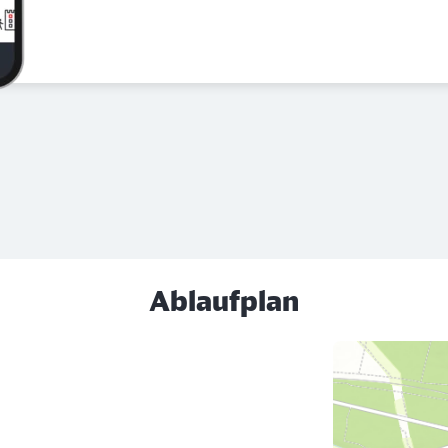
Ablaufplan