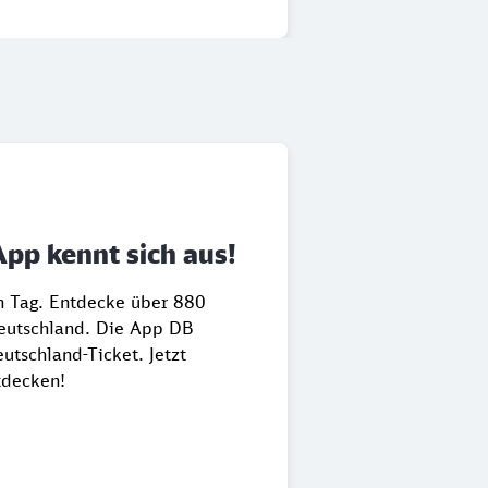
App kennt sich aus!
en Tag. Entdecke über 880
Deutschland. Die App DB
utschland-Ticket. Jetzt
tdecken!