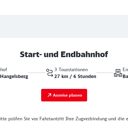
Start- und Endbahnhof
nhof
3 Tourstationen
En
Hangelsberg
27 km / 6 Stunden
Ba
Anreise planen
tte prüfen Sie vor Fahrtantritt Ihre Zugverbindung und die 