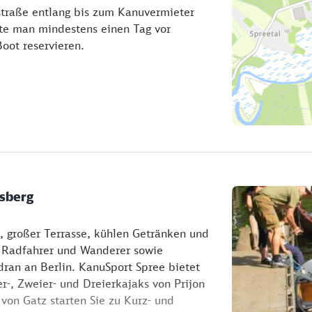
traße entlang bis zum Kanuvermieter
lte man mindestens einen Tag vor
oot reservieren.
lsberg
, großer Terrasse, kühlen Getränken und
 Radfahrer und Wanderer sowie
ran an Berlin. KanuSport Spree bietet
r-, Zweier- und Dreierkajaks von Prijon
 von Gatz starten Sie zu Kurz- und