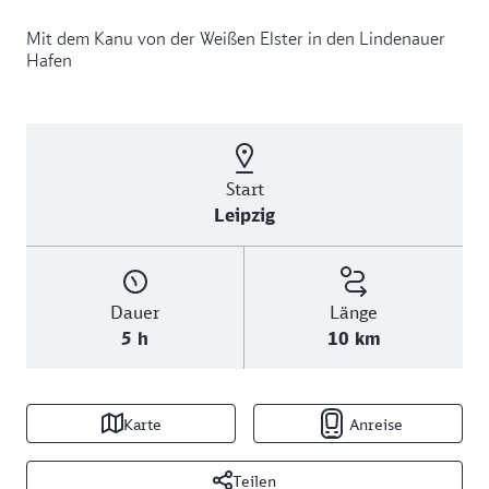
Mit dem Kanu von der Weißen Elster in den Lindenauer
Hafen
Start
Leipzig
Dauer
Länge
5 h
10 km
Karte
Anreise
Teilen