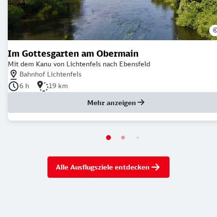
Im Gottesgarten am Obermain
Mit dem Kanu von Lichtenfels nach Ebensfeld
Nächstgelegener Bahnhof: Bahnhof Lichtenfels
Bahnhof Lichtenfels
Dauer der Tour: 6 Stunden
Länge der Tour: 19 Kilometer
6 h
19 km
Mehr anzeigen
Alle Ausflugsziele entdecken