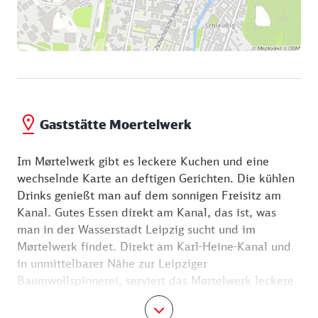
Gaststätte Moertelwerk
Im Mørtelwerk gibt es leckere Kuchen und eine
wechselnde Karte an deftigen Gerichten. Die kühlen
Drinks genießt man auf dem sonnigen Freisitz am
Kanal. Gutes Essen direkt am Kanal, das ist, was
man in der Wasserstadt Leipzig sucht und im
Mørtelwerk findet. Direkt am Karl-Heine-Kanal und
in unmittelbarer Nähe zur Leipziger
Baumwollspinnerei, serviert das Mørtelwerk leckere
Gerichte zwischen Hausmannskost und
experimenteller Küche. Passend zu den liebevoll